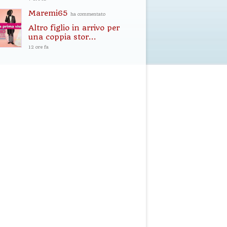
Maremi65
ha commentato
Altro figlio in arrivo per
una coppia stor...
12 ore fa