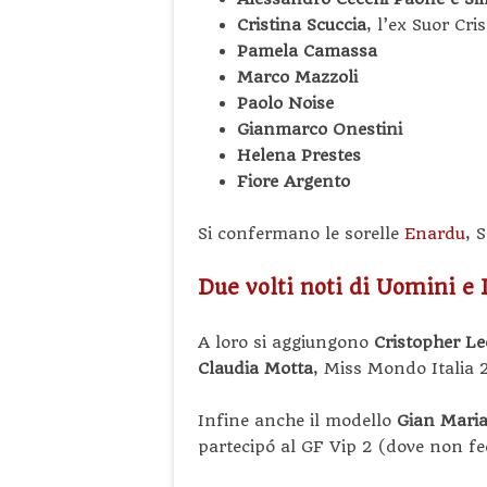
Cristina Scuccia
, l’ex Suor Cri
Pamela Camassa
Marco Mazzoli
Paolo Noise
Gianmarco Onestini
Helena Prestes
Fiore Argento
Si confermano le sorelle
Enardu
, 
Due volti noti di Uomini e 
A loro si aggiungono
Cristopher Le
Claudia Motta
, Miss Mondo Italia 
Infine anche il modello
Gian Maria
partecipó al GF Vip 2 (dove non fe