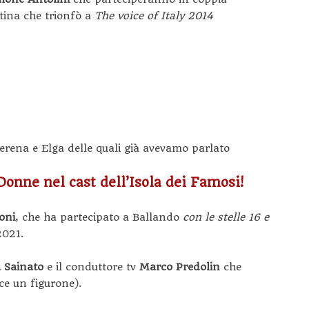
stina che trionfò a
The voice of Italy 2014
Serena e Elga delle quali già avevamo parlato
Donne nel cast dell’Isola dei Famosi!
oni
, che ha partecipato a Ballando
con le stelle 16 e
2021.
 Sainato
e il conduttore tv
Marco Predolin
che
ce un figurone).