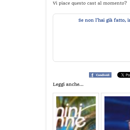
Vi piace questo cast al momento?
Se non l'hai già fatto, 
Leggi anche...