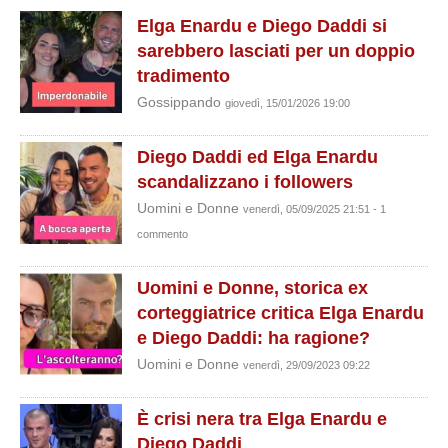
Elga Enardu e Diego Daddi si
sarebbero lasciati per un doppio
tradimento
Gossippando
giovedì, 15/01/2026 19:00
Diego Daddi ed Elga Enardu
scandalizzano i followers
Uomini e Donne
venerdì, 05/09/2025 21:51 - 1
commento
Uomini e Donne, storica ex
corteggiatrice critica Elga Enardu
e Diego Daddi: ha ragione?
Uomini e Donne
venerdì, 29/09/2023 09:22
È crisi nera tra Elga Enardu e
Diego Daddi