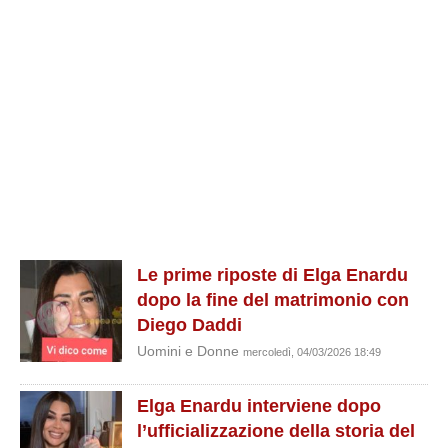
Le prime riposte di Elga Enardu
dopo la fine del matrimonio con
Diego Daddi
Uomini e Donne
mercoledì, 04/03/2026 18:49
Elga Enardu interviene dopo
l’ufficializzazione della storia del