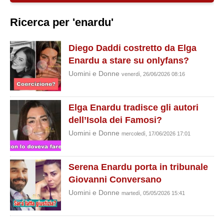
Ricerca per 'enardu'
Diego Daddi costretto da Elga
Enardu a stare su onlyfans?
Uomini e Donne
venerdì, 26/06/2026 08:16
Elga Enardu tradisce gli autori
dell’Isola dei Famosi?
Uomini e Donne
mercoledì, 17/06/2026 17:01
Serena Enardu porta in tribunale
Giovanni Conversano
Uomini e Donne
martedì, 05/05/2026 15:41