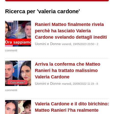
Ricerca per 'valeria cardone'
Ranieri Matteo finalmente rivela
perchè ha lasciato Valeria
Cardone svelando dettagli inediti
Uomini e Donne
venerdì, 19/05/2023 23:50 - 2
commenti
Arriva la conferma che Matteo
Ranieri ha trattato malissimo
Valeria Cardone
Uomini e Donne
martedì, 20/09/2022 11:19 - 8
commenti
Valeria Cardone e il dito birichino:
Matteo Ranieri l’ha realmente