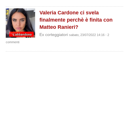
Valeria Cardone ci svela
finalmente perchè è finita con
Matteo Ranieri?
Ex corteggiatori
sabato, 23/07/2022 14:16 - 2
commenti