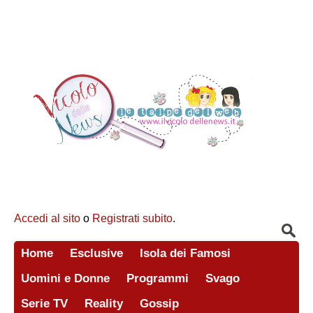
Accedi al sito
o
Registrati subito
.
Home
Esclusive
Isola dei Famosi
Uomini e Donne
Programmi
Svago
Serie TV
Reality
Gossip