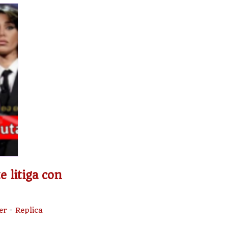
e litiga con
er
-
Replica