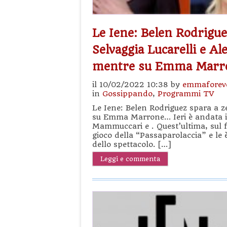
Le Iene: Belen Rodrigue
Selvaggia Lucarelli e Al
mentre su Emma Mar
il 10/02/2022 10:38 by
emmaforev
in
Gossippando
,
Programmi TV
Le Iene: Belen Rodriguez spara a z
su Emma Marrone… Ieri è andata i
Mammuccari e . Quest’ultima, sul fi
gioco della “Passaparolaccia” e le 
dello spettacolo. […]
Leggi e commenta