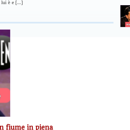
lui è e […]
n fiume in piena