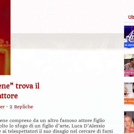
Ul
ne” trova il
attore
er
-
2 Repliche
iene compreso da un altro famoso attore figlio
lto lo sfogo di un figlio d’arte, Luca D’Alessio
 ai telespettatori il suo disagio nel cercare di farsi