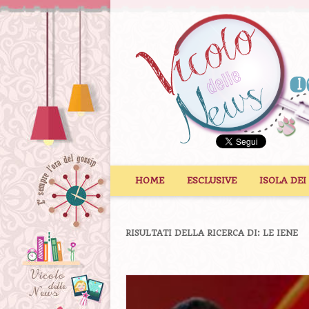
Vai al contenuto
HOME
ESCLUSIVE
ISOLA DEI
RISULTATI DELLA RICERCA DI:
LE IENE