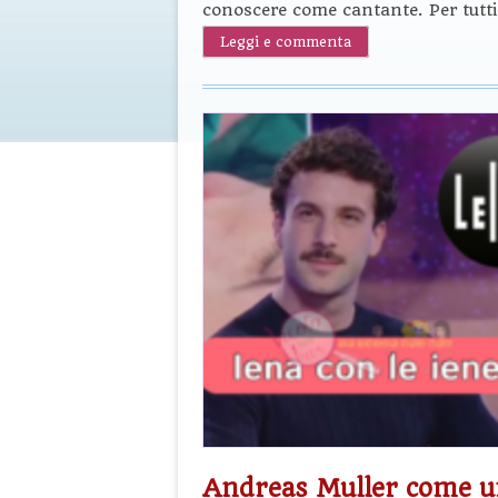
conoscere come cantante. Per tutti 
Leggi e commenta
Andreas Muller come u