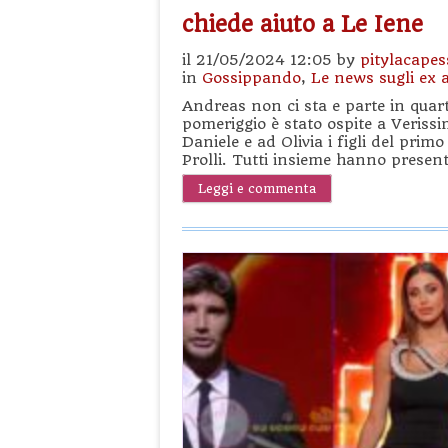
chiede aiuto a Le Iene
il 21/05/2024 12:05 by
pitylacapes
in
Gossippando
,
Le news sugli ex al
Andreas non ci sta e parte in qua
pomeriggio è stato ospite a Veris
Daniele e ad Olivia i figli del prim
Prolli. Tutti insieme hanno present
Leggi e commenta