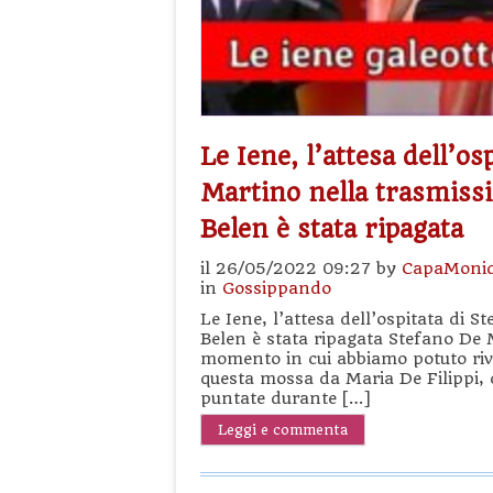
Le Iene, l’attesa dell’os
Martino nella trasmiss
Belen è stata ripagata
il 26/05/2022 09:27 by
CapaMoni
in
Gossippando
Le Iene, l’attesa dell’ospitata di 
Belen è stata ripagata Stefano De 
momento in cui abbiamo potuto riv
questa mossa da Maria De Filippi,
puntate durante […]
Leggi e commenta