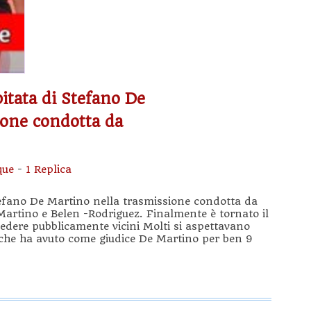
pitata di Stefano De
ione condotta da
que
-
1 Replica
Stefano De Martino nella trasmissione condotta da
Martino e Belen -Rodriguez. Finalmente è tornato il
edere pubblicamente vicini Molti si aspettavano
 che ha avuto come giudice De Martino per ben 9