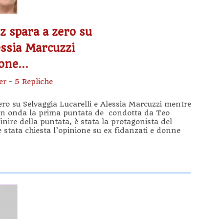
z spara a zero su
essia Marcuzzi
rone…
er
-
5 Repliche
ero su Selvaggia Lucarelli e Alessia Marcuzzi mentre
n onda la prima puntata de condotta da Teo
nire della puntata, è stata la protagonista del
è stata chiesta l’opinione su ex fidanzati e donne