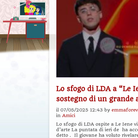
Lo sfogo di LDA a “Le Ie
sostegno di un grande 
il 07/05/2025 12:43 by
emmaforev
in
Amici
Lo sfogo di LDA ospite a Le Iene v
d’arte La puntata di ieri de ha acco
detto . Il giovane ha voluto rivelare