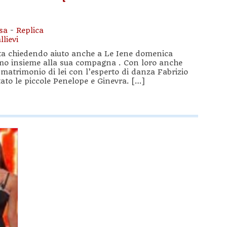
sa
-
Replica
lievi
rta chiedendo aiuto anche a Le Iene domenica
simo insieme alla sua compagna . Con loro anche
o matrimonio di lei con l’esperto di danza Fabrizio
ato le piccole Penelope e Ginevra. […]