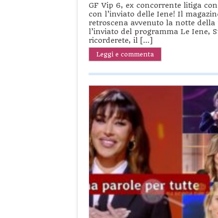
GF Vip 6, ex concorrente litiga con 
con l’inviato delle Iene! Il magazin
retroscena avvenuto la notte della 
l’inviato del programma Le Iene, S
ricorderete, il […]
Leggi e commenta