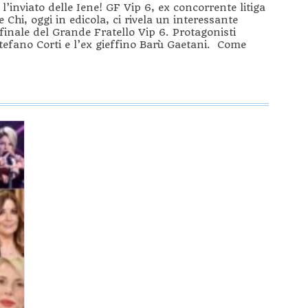
l’inviato delle Iene! GF Vip 6, ex concorrente litiga
e Chi, oggi in edicola, ci rivela un interessante
finale del Grande Fratello Vip 6. Protagonisti
tefano Corti e l’ex gieffino Barù Gaetani. Come