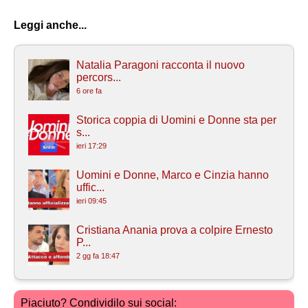
Leggi anche...
Natalia Paragoni racconta il nuovo
percors...
6 ore fa
Storica coppia di Uomini e Donne sta per
s...
ieri 17:29
Uomini e Donne, Marco e Cinzia hanno
uffic...
ieri 09:45
Cristiana Anania prova a colpire Ernesto
P...
2 gg fa 18:47
Piaciuto? Condividilo sui social: