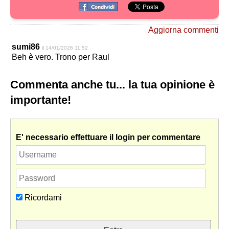
Aggiorna commenti
sumi86
il 14/01/2026 11:52
Beh è vero. Trono per Raul
Commenta anche tu... la tua opinione è
importante!
E' necessario effettuare il login per commentare
Ricordami