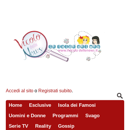
Accedi al sito
o
Registrati subito
.
Home
Esclusive
Isola dei Famosi
Uomini e Donne
Programmi
Svago
Serie TV
Reality
Gossip