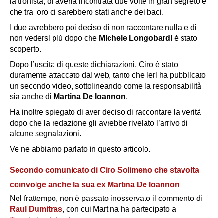
la tronista, di averla incontrata due volte in gran segreto e
che tra loro ci sarebbero stati anche dei baci.
I due avrebbero poi deciso di non raccontare nulla e di
non vedersi più dopo che
Michele Longobardi
è stato
scoperto.
Dopo l’uscita di queste dichiarazioni, Ciro è stato
duramente attaccato dal web, tanto che ieri ha pubblicato
un secondo video, sottolineando come la responsabilità
sia anche di
Martina De Ioannon
.
Ha inoltre spiegato di aver deciso di raccontare la verità
dopo che la redazione gli avrebbe rivelato l’arrivo di
alcune segnalazioni.
Ve ne abbiamo parlato in questo articolo.
Secondo comunicato di Ciro Solimeno che stavolta
coinvolge anche la sua ex Martina De Ioannon
Nel frattempo, non è passato inosservato il commento di
Raul Dumitras
, con cui Martina ha partecipato a