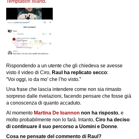
Temptation Island
.
Rispondendo a un utente che gli chiedeva se avesse
visto il video di Ciro,
Raul ha replicato secco
:
“Voi oggi, io da mo’ che l’ho visto.”
Una frase che lascia intendere come non sia rimasto
sorpreso dalle rivelazioni, facendo pensare che fosse già
a conoscenza di quanto accaduto.
Al momento
Martina De Ioannon
non ha risposto
, e
molto probabilmente non lo farà. Intanto,
Ciro ha deciso
di continuare il suo percorso a
Uomini e Donne
.
Cosa ne pensate del commento di Raul?