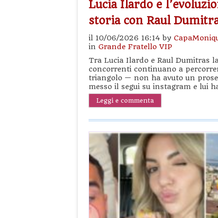
Lucia Ilardo e l’evoluzi
storia con Raul Dumitr
il 10/06/2026 16:14 by
CapaMoniq
in
Grande Fratello VIP
Tra Lucia Ilardo e Raul Dumitras la 
concorrenti continuano a percorrere 
triangolo — non ha avuto un prosegui
messo il segui su instagram e lui h
Leggi e commenta