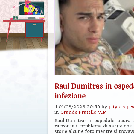
Raul Dumitras in osped
infezione
il 01/08/2026 20:59 by
pitylacape
in
Grande Fratello VIP
Raul Dumitras in ospedale, paura p
racconta il problema di salute che 
storie alcune foto mentre si trovava