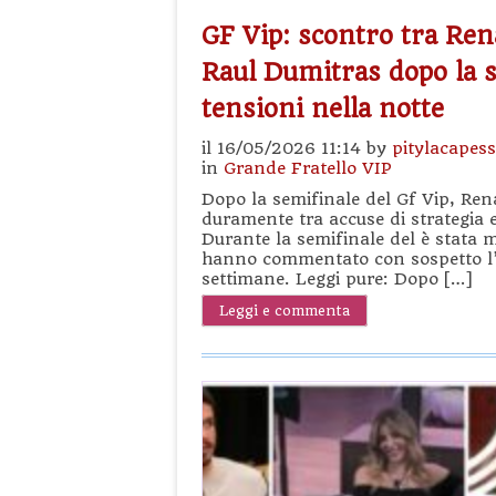
GF Vip: scontro tra Ren
Raul Dumitras dopo la s
tensioni nella notte
il 16/05/2026 11:14 by
pitylacapes
in
Grande Fratello VIP
Dopo la semifinale del Gf Vip, Ren
duramente tra accuse di strategia e
Durante la semifinale del è stata m
hanno commentato con sospetto l’a
settimane. Leggi pure: Dopo […]
Leggi e commenta