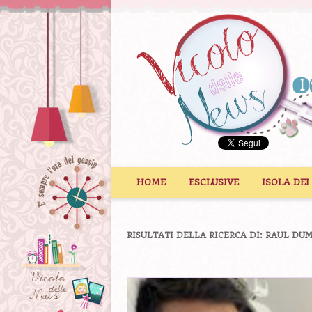
Vai al contenuto
HOME
ESCLUSIVE
ISOLA DEI
RISULTATI DELLA RICERCA DI:
RAUL DUM