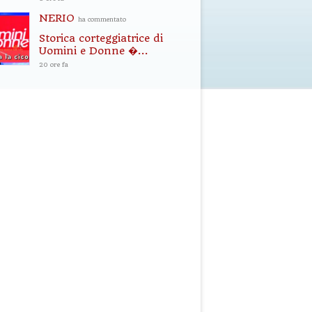
NERIO
ha commentato
Storica corteggiatrice di
Uomini e Donne �...
20 ore fa