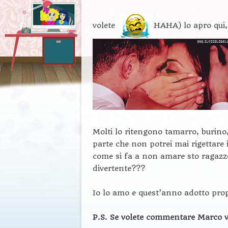
volete
HAHA) lo apro qui, 
Molti lo ritengono tamarro, burino
parte che non potrei mai rigettare
come si fa a non amare sto ragazzo,
divertente???
Io lo amo e quest’anno adotto propr
P.S. Se volete commentare Marco va