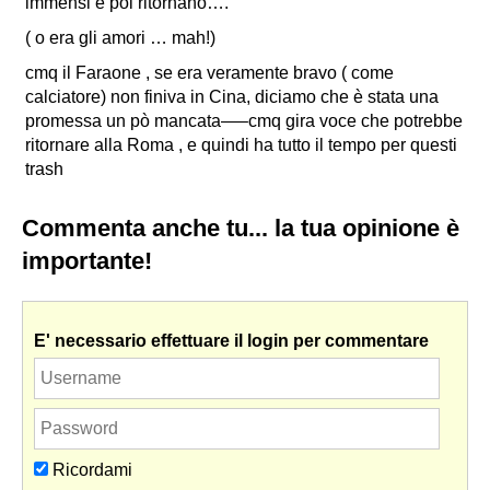
immensi e poi ritornano…
.
( o era gli amori … mah!)
cmq il Faraone , se era veramente bravo ( come
calciatore) non finiva in Cina, diciamo che è stata una
promessa un pò mancata—–cmq gira voce che potrebbe
ritornare alla Roma , e quindi ha tutto il tempo per questi
trash
Commenta anche tu... la tua opinione è
importante!
E' necessario effettuare il login per commentare
Ricordami