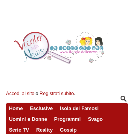
Accedi al sito
o
Registrati subito
.
Home
Esclusive
Isola dei Famosi
Uomini e Donne
Programmi
Svago
Serie TV
Reality
Gossip