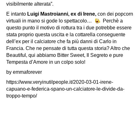
visibilmente alterata”.
E intanto
Luigi Mastroianni, ex di Irene,
con dei popcorn
virtuali in mano si gode lo spettacolo…
Perchè a
questo punto il motivo di rottura tra i due potrebbe essere
stata proprio questa uscita e la cottarella conseguente
dell’ex per il calciatore che fa più danni di Carlo in
Francia. Che ne pensate di tutta questa storia? Altro che
Beautiful, qui abbiamo Bitter Sweet, Il Segreto e pure
Tempesta d’Amore in un colpo solo!
by emmaforever
https://www.veryinutilpeople.it/2020-03-01-irene-
capuano-e-federica-spano-un-calciatore-le-divide-da-
troppo-tempo/