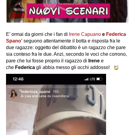
E’ ormai da giorni che i fan di
Irene Capuano
e
Federica
Spano’
seguono attentamente il botta e risposta fra le
due ragazze: oggetto del dibattito è un ragazzo che pare
sia conteso fra le due. Anzi, secondo le voci che corrono,
pare che lui fosse proprio il ragazzo di
Irene
e
che
Federica
gli abbia messo gli occhi addosso!