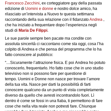
Francesco Zecchini
, ex corteggiatore gay della passata
edizione di
Uomini e donne
e nostro dolce amico, ha
rilasciato un’intervista a
Nuovo tv
questa settimana
raccontando della sua relazione con il fidanzato
Andrea
,
che ha iniziato a frequentare dopo l’esperienza negli
studi di
Maria De Filippi
.
Le sue parole sempre ben pacate ma condite con
assoluta sincerità ci raccontano come sta oggi, cosa l’ha
colpito di Andrea e che pensa del programma che lo ha
fatto conoscere al pubblico:
“…Sicuramente l’attrazione fisica. E poi Andrea ho potuto
conoscerlo, frequentarlo. Ho fatto cose che in uno studio
televisivo non si possono fare per questione di
tempo. Uomini e Donne non nasce per trovare l’amore
della tua vita. Nasce per darti la possibilità di farti
conoscere qualcuno da un punto di vista completamente
diverso da quello che avresti incontrandolo fuori. Lì
dentro è come se fossi in una fiaba, ti permettono di fare
cose che nella vita reale non potresti fare. Chiunque