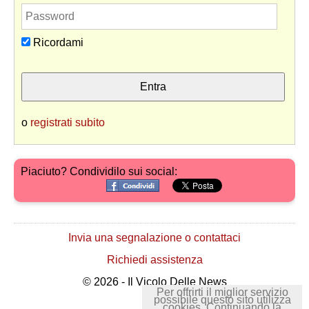
Ricordami
o
registrati subito
Piaciuto? Condividilo sui social:
Invia una segnalazione o contattaci
Richiedi assistenza
© 2026 - Il Vicolo Delle News
Per offrirti il miglior servizio
possibile questo sito utilizza
cookies. Continuando la