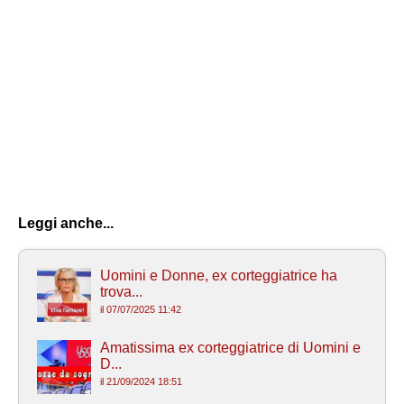
Leggi anche...
Uomini e Donne, ex corteggiatrice ha
trova...
il 07/07/2025 11:42
Amatissima ex corteggiatrice di Uomini e
D...
il 21/09/2024 18:51