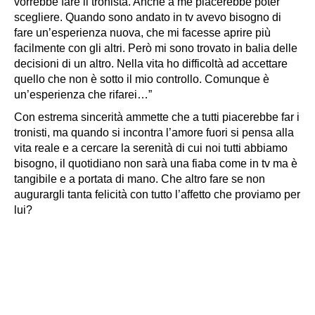
vorrebbe fare il tronista. Anche a me piacerebbe poter
scegliere. Quando sono andato in tv avevo bisogno di
fare un’esperienza nuova, che mi facesse aprire più
facilmente con gli altri. Però mi sono trovato in balia delle
decisioni di un altro. Nella vita ho difficoltà ad accettare
quello che non è sotto il mio controllo. Comunque è
un’esperienza che rifarei…”
Con estrema sincerità ammette che a tutti piacerebbe far i
tronisti, ma quando si incontra l’amore fuori si pensa alla
vita reale e a cercare la serenità di cui noi tutti abbiamo
bisogno, il quotidiano non sarà una fiaba come in tv ma è
tangibile e a portata di mano. Che altro fare se non
augurargli tanta felicità con tutto l’affetto che proviamo per
lui?