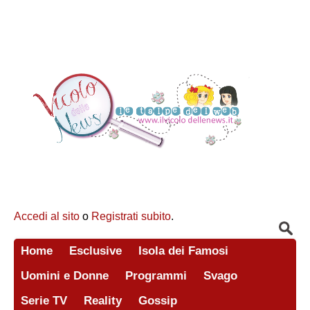
Accedi al sito
o
Registrati subito
.
Home
Esclusive
Isola dei Famosi
Uomini e Donne
Programmi
Svago
Serie TV
Reality
Gossip