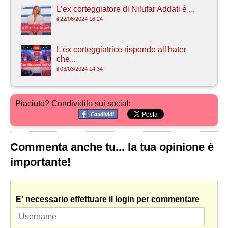
L’ex corteggiatore di Nilufar Addati è ...
il 22/06/2024 16:24
L'ex corteggiatrice risponde all'hater
che...
il 03/03/2024 14:34
Piaciuto? Condividilo sui social:
Commenta anche tu... la tua opinione è
importante!
E' necessario effettuare il login per commentare