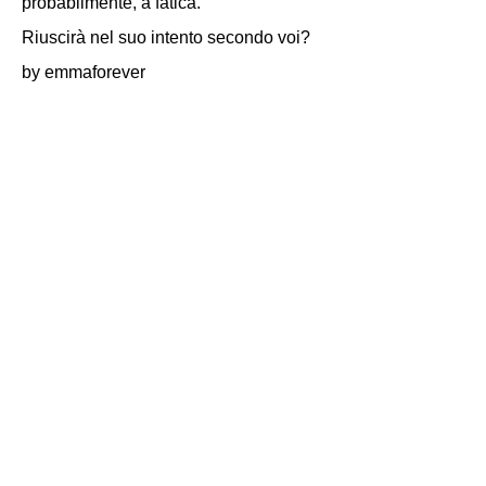
probabilmente, a fatica.
Riuscirà nel suo intento secondo voi?
by emmaforever