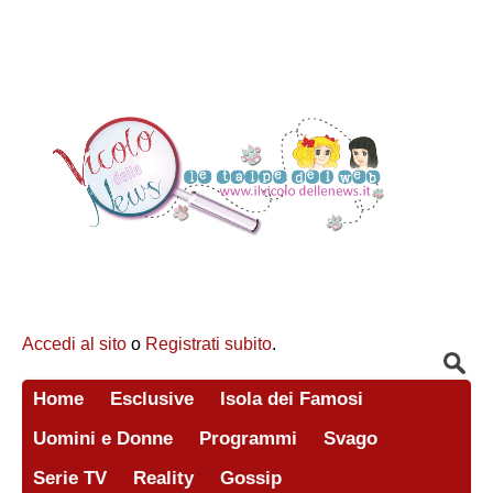
Accedi al sito
o
Registrati subito
.
Home
Esclusive
Isola dei Famosi
Uomini e Donne
Programmi
Svago
Serie TV
Reality
Gossip