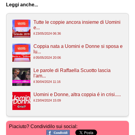
Leggi anche...
Tutte le coppie ancora insieme di Uomini
e...
il 23/05/2024 06:36
Coppia nata a Uomini e Donne si sposa e
lu...
il 05/05/2024 20:06
Le parole di Raffaella Scuotto lascia
l'am...
il 30/04/2024 11:16
Uomini e Donne, altra coppia é in crisi.....
il 23/04/2024 15:09
Piaciuto? Condividilo sui social: