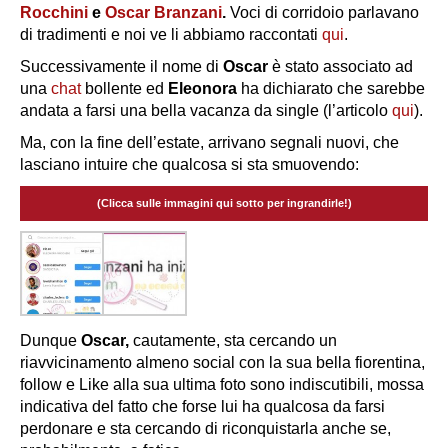
Rocchini
e
Oscar Branzani
.
Voci di corridoio parlavano
di tradimenti e noi ve li abbiamo raccontati
qui
.
Successivamente il nome di
Oscar
è stato associato ad
una
chat
bollente ed
Eleonora
ha dichiarato che sarebbe
andata a farsi una bella vacanza da single (l’articolo
qui
).
Ma, con la fine dell’estate, arrivano segnali nuovi, che
lasciano intuire che qualcosa si sta smuovendo:
(Clicca sulle immagini qui sotto per ingrandirle!)
Dunque
Oscar,
cautamente, sta cercando un
riavvicinamento almeno social con la sua bella fiorentina,
follow e Like alla sua ultima foto sono indiscutibili, mossa
indicativa del fatto che forse lui ha qualcosa da farsi
perdonare e sta cercando di riconquistarla anche se,