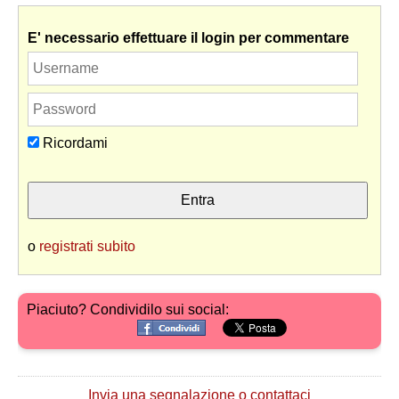
E' necessario effettuare il login per commentare
Ricordami
o
registrati subito
Piaciuto? Condividilo sui social:
Invia una segnalazione o contattaci