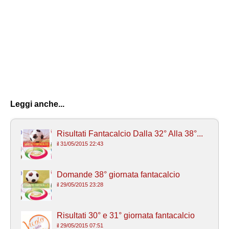
Leggi anche...
Risultati Fantacalcio Dalla 32° Alla 38°...
il 31/05/2015 22:43
Domande 38° giornata fantacalcio
il 29/05/2015 23:28
Risultati 30° e 31° giornata fantacalcio
il 29/05/2015 07:51