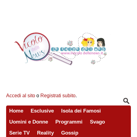
Accedi al sito
o
Registrati subito
.
Home
Esclusive
Isola dei Famosi
Uomini e Donne
Programmi
Svago
Serie TV
Reality
Gossip