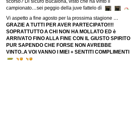
scorso? Di sicuro Bucalona, visto che ha vinto il
campionato…sei peggio della juve fattelo dì
Vi aspetto a fine agosto per la prossima stagione …
GRAZIE A TUTTI PER AVER PARTECIPATO!!!!
SOPRATTUTTO A CHI NON HA MOLLATO ED è
ARRIVATO FINO ALLA FINE CON IL GIUSTO SPIRITO
PUR SAPENDO CHE FORSE NON AVREBBE
VINTO..A VOI VANNO I MIEI + SENTITI COMPLIMENTI