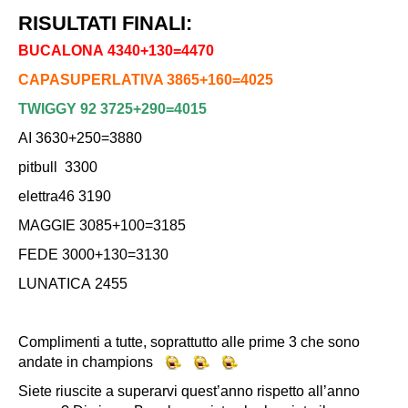
RISULTATI FINALI:
BUCALONA 4340+130=4470
CAPASUPERLATIVA 3865+160=4025
TWIGGY 92 3725+290=4015
AI 3630+250=3880
pitbull 3300
elettra46 3190
MAGGIE 3085+100=3185
FEDE 3000+130=3130
LUNATICA 2455
Complimenti a tutte, soprattutto alle prime 3 che sono
andate in champions
Siete riuscite a superarvi quest’anno rispetto all’anno