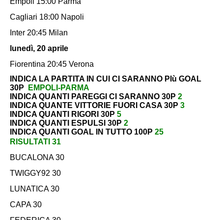
Empoli 15:00 Parma
Cagliari 18:00 Napoli
Inter 20:45 Milan
lunedì, 20 aprile
Fiorentina 20:45 Verona
INDICA LA PARTITA IN CUI CI SARANNO PIù GOAL
30P
EMPOLI-PARMA
INDICA QUANTI PAREGGI CI SARANNO 30P
2
INDICA QUANTE VITTORIE FUORI CASA 30P
3
INDICA QUANTI RIGORI 30P
5
INDICA QUANTI ESPULSI 30P
2
INDICA QUANTI GOAL IN TUTTO 100P
25
RISULTATI 31
BUCALONA 30
TWIGGY92 30
LUNATICA 30
CAPA 30