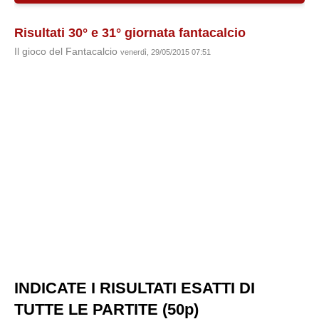
Risultati 30° e 31° giornata fantacalcio
Il gioco del Fantacalcio
venerdì, 29/05/2015 07:51
INDICATE I RISULTATI ESATTI DI
TUTTE LE PARTITE (50p)