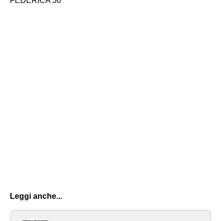
FEDERICA 30
Leggi anche...