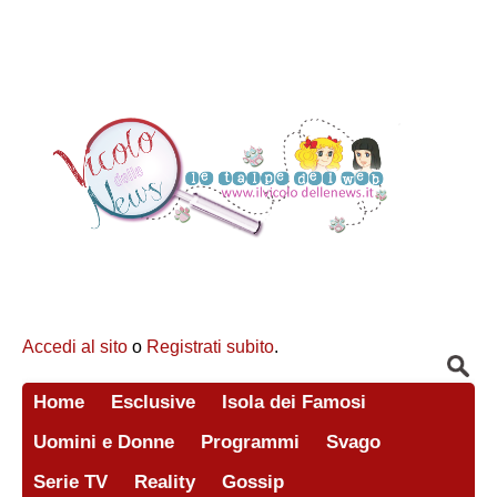
Accedi al sito
o
Registrati subito
.
Home
Esclusive
Isola dei Famosi
Uomini e Donne
Programmi
Svago
Serie TV
Reality
Gossip