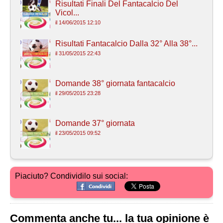
Risultati Finali Del Fantacalcio Del
Vicol...
il 14/06/2015 12:10
Risultati Fantacalcio Dalla 32° Alla 38°...
il 31/05/2015 22:43
Domande 38° giornata fantacalcio
il 29/05/2015 23:28
Domande 37° giornata
il 23/05/2015 09:52
Piaciuto? Condividilo sui social:
Commenta anche tu... la tua opinione è