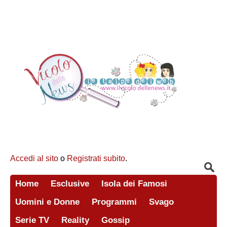
Accedi al sito
o
Registrati subito
.
Home
Esclusive
Isola dei Famosi
Uomini e Donne
Programmi
Svago
Serie TV
Reality
Gossip