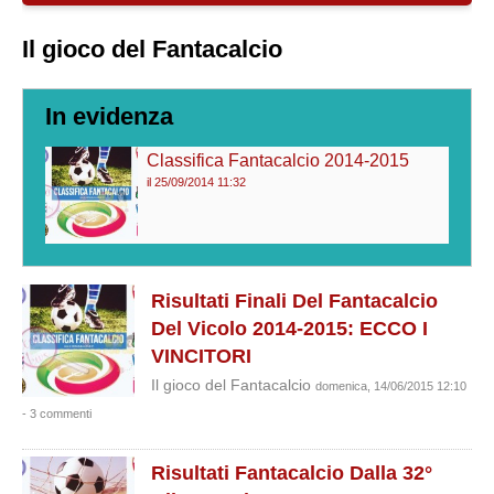
Il gioco del Fantacalcio
In evidenza
Classifica Fantacalcio 2014-2015
il 25/09/2014 11:32
Risultati Finali Del Fantacalcio
Del Vicolo 2014-2015: ECCO I
VINCITORI
Il gioco del Fantacalcio
domenica, 14/06/2015 12:10
- 3 commenti
Risultati Fantacalcio Dalla 32°