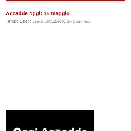
Accadde oggi: 15 maggio
Tempo Libero
venerdì, 15/05/2026 05:55 - 1 commento