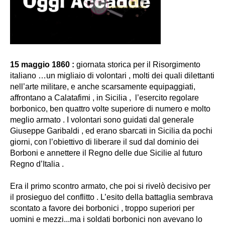
15 maggio 1860 :
giornata storica per il Risorgimento
italiano …un migliaio di volontari , molti dei quali dilettanti
nell’arte militare, e anche scarsamente equipaggiati,
affrontano a Calatafimi , in Sicilia , l’esercito regolare
borbonico, ben quattro volte superiore di numero e molto
meglio armato . I volontari sono guidati dal generale
Giuseppe Garibaldi , ed erano sbarcati in Sicilia da pochi
giorni, con l’obiettivo di liberare il sud dal dominio dei
Borboni e annettere il Regno delle due Sicilie al futuro
Regno d’Italia .
Era il primo scontro armato, che poi si rivelò decisivo per
il prosieguo del conflitto .
L’esito della battaglia sembrava
scontato a favore dei borbonici , troppo superiori per
uomini e mezzi.
..ma i soldati borbonici non avevano lo