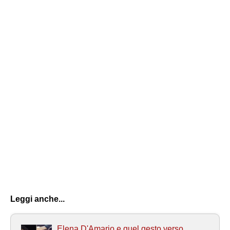
Leggi anche...
Elena D'Amario e quel gesto verso