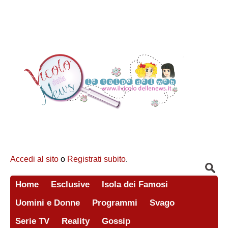
Accedi al sito
o
Registrati subito
.
Home
Esclusive
Isola dei Famosi
Uomini e Donne
Programmi
Svago
Serie TV
Reality
Gossip