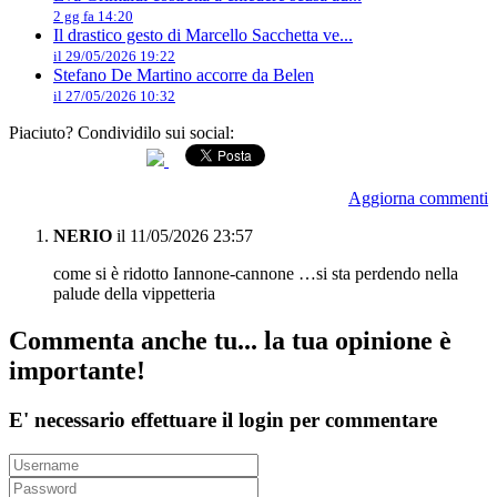
2 gg fa 14:20
Il drastico gesto di Marcello Sacchetta ve...
il 29/05/2026 19:22
Stefano De Martino accorre da Belen
il 27/05/2026 10:32
Piaciuto? Condividilo sui social:
Aggiorna commenti
NERIO
il 11/05/2026 23:57
come si è ridotto Iannone-cannone …si sta perdendo nella
palude della vippetteria
Commenta anche tu... la tua opinione è
importante!
E' necessario effettuare il login per commentare