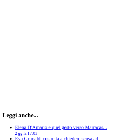
Leggi anche...
Elena D'Amario e quel gesto verso Marracas...
2 gg fa 17:03
Eva Grimaldi costretta a chiedere scusa ad...