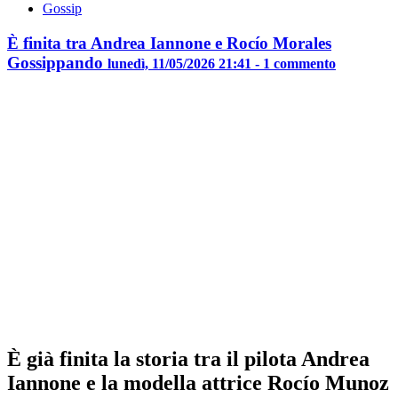
Gossip
È finita tra Andrea Iannone e Rocío Morales
Gossippando
lunedì, 11/05/2026 21:41 - 1 commento
È già finita la storia tra il pilota Andrea
Iannone e la modella attrice Rocío Munoz