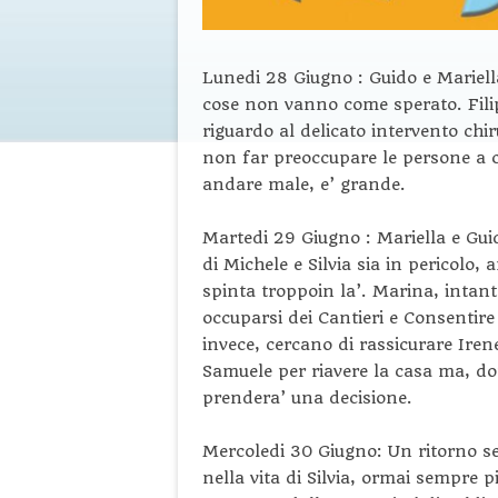
Lunedi 28 Giugno : Guido e Mariella
cose non vanno come sperato. Filipp
riguardo al delicato intervento chi
non far preoccupare le persone a c
andare male, e’ grande.
Martedi 29 Giugno : Mariella e Gui
di Michele e Silvia sia in pericolo,
spinta troppoin la’. Marina, intant
occuparsi dei Cantieri e Consentire 
invece, cercano di rassicurare Irene
Samuele per riavere la casa ma, do
prendera’ una decisione.
Mercoledi 30 Giugno: Un ritorno se
nella vita di Silvia, ormai sempre 