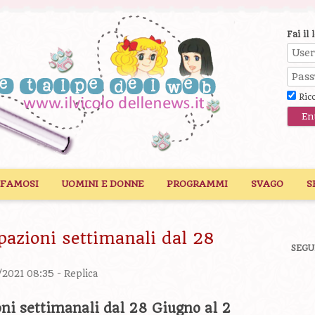
Fai il 
Ric
 FAMOSI
UOMINI E DONNE
PROGRAMMI
SVAGO
S
ipazioni settimanali dal 28
SEGU
/2021 08:35 -
Replica
oni settimanali dal 28 Giugno al 2