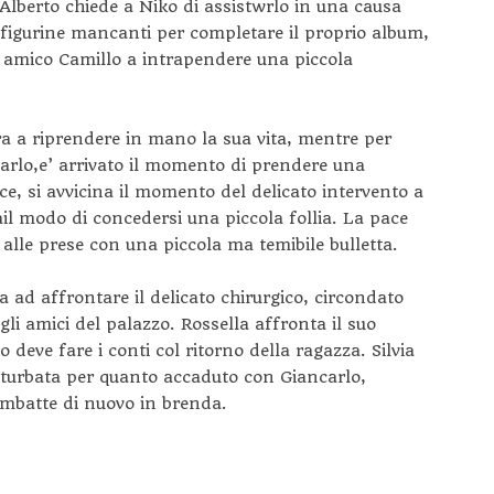
, Alberto chiede a Niko di assistwrlo in una causa
e figurine mancanti per completare il proprio album,
 amico Camillo a intrapendere una piccola
ara a riprendere in mano la sua vita, mentre per
ncarlo,e’ arrivato il momento di prendere una
vece, si avvicina il momento del delicato intervento a
il modo di concedersi una piccola follia. La pace
alle prese con una piccola ma temibile bulletta.
a ad affrontare il delicato chirurgico, circondato
gli amici del palazzo. Rossella affronta il suo
o deve fare i conti col ritorno della ragazza. Silvia
a turbata per quanto accaduto con Giancarlo,
imbatte di nuovo in brenda.