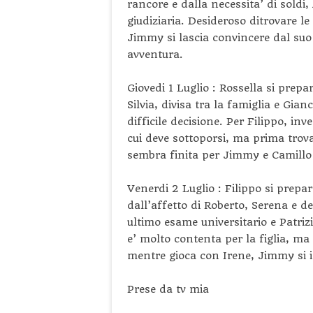
rancore e dalla necessita’ di soldi
giudiziaria. Desideroso ditrovare l
Jimmy si lascia convincere dal suo
avventura.
Giovedi 1 Luglio : Rossella si prep
Silvia, divisa tra la famiglia e Gia
difficile decisione. Per Filippo, in
cui deve sottoporsi, ma prima trova
sembra finita per Jimmy e Camillo 
Venerdi 2 Luglio : Filippo si prepar
dall’affetto di Roberto, Serena e de
ultimo esame universitario e Patrizi
e’ molto contenta per la figlia, m
mentre gioca con Irene, Jimmy si 
Prese da tv mia