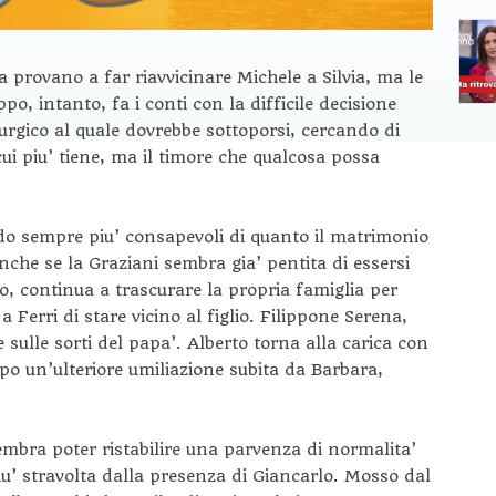
 provano a far riavvicinare Michele a Silvia, ma le
o, intanto, fa i conti con la difficile decisione
rurgico al quale dovrebbe sottoporsi, cercando di
ui piu’ tiene, ma il timore che qualcosa possa
do sempre piu’ consapevoli di quanto il matrimonio
 anche se la Graziani sembra gia’ pentita di essersi
o, continua a trascurare la propria famiglia per
a Ferri di stare vicino al figlio. Filippone Serena,
 sulle sorti del papa’. Alberto torna alla carica con
po un’ulteriore umiliazione subita da Barbara,
mbra poter ristabilire una parvenza di normalita’
piu’ stravolta dalla presenza di Giancarlo. Mosso dal