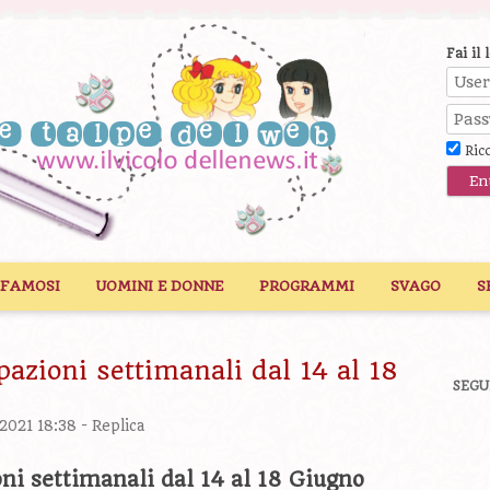
Fai il 
Ric
 FAMOSI
UOMINI E DONNE
PROGRAMMI
SVAGO
S
pazioni settimanali dal 14 al 18
SEGU
/2021 18:38 -
Replica
oni settimanali dal 14 al 18 Giugno