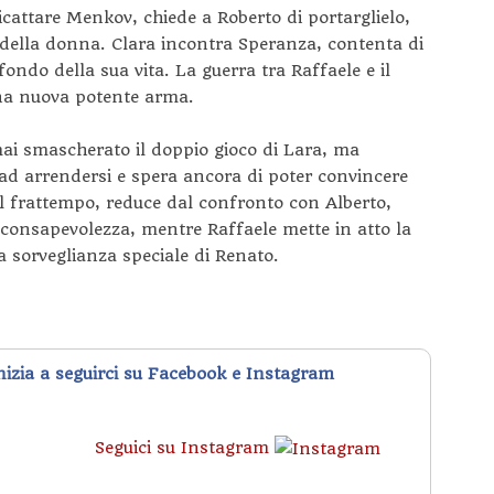
icattare Menkov, chiede a Roberto di portarglielo,
della donna. Clara incontra Speranza, contenta di
 fondo della sua vita. La guerra tra Raffaele e il
una nuova potente arma.
ai smascherato il doppio gioco di Lara, ma
ad arrendersi e spera ancora di poter convincere
el frattempo, reduce dal confronto con Alberto,
onsapevolezza, mentre Raffaele mette in atto la
a sorveglianza speciale di Renato.
inizia a seguirci su Facebook e Instagram
Seguici su Instagram