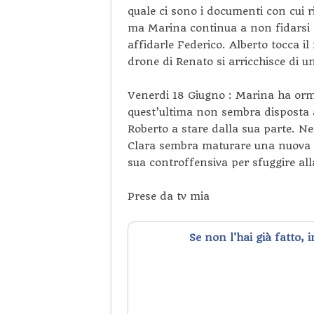
quale ci sono i documenti con cui r
ma Marina continua a non fidarsi 
affidarle Federico. Alberto tocca il
drone di Renato si arricchisce di 
Venerdi 18 Giugno : Marina ha orm
quest’ultima non sembra disposta 
Roberto a stare dalla sua parte. N
Clara sembra maturare una nuova c
sua controffensiva per sfuggire all
Prese da tv mia
Se non l'hai già fatto, 