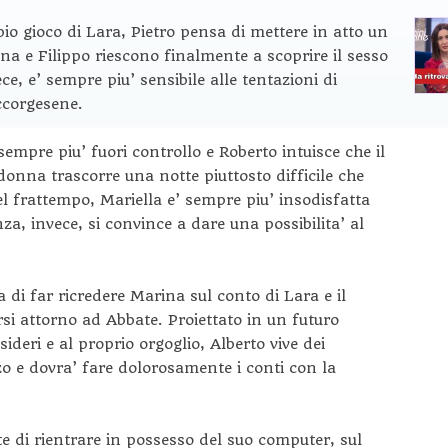
io gioco di Lara, Pietro pensa di mettere in atto un
na e Filippo riescono finalmente a scoprire il sesso
ece, e’ sempre piu’ sensibile alle tentazioni di
ccorgesene.
empre piu’ fuori controllo e Roberto intuisce che il
 donna trascorre una notte piuttosto difficile che
el frattempo, Mariella e’ sempre piu’ insodisfatta
a, invece, si convince a dare una possibilita’ al
 di far ricredere Marina sul conto di Lara e il
si attorno ad Abbate. Proiettato in un futuro
deri e al proprio orgoglio, Alberto vive dei
zo e dovra’ fare dolorosamente i conti con la
e di rientrare in possesso del suo computer, sul