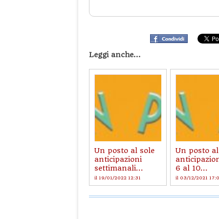
Leggi anche...
Un posto al sole
Un posto al
anticipazioni
anticipazion
settimanali...
6 al 10...
il 19/01/2022 12:31
il 03/12/2021 17: