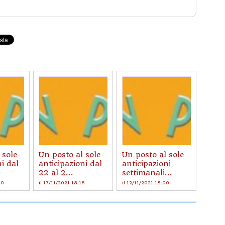
 sole
Un posto al sole
Un posto al sole
i dal
anticipazioni dal
anticipazioni
22 al 2...
settimanali...
00
il 17/11/2021 18:15
il 12/11/2021 18:00