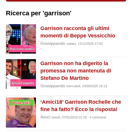
Ricerca per 'garrison'
Garrison racconta gli ultimi
momenti di Beppe Vessicchio
Gossippando
sabato, 13/12/2025 17:00
Garrison non ha digerito la
promessa non mantenuta di
Stefano De Martino
Gossippando
mercoledì, 03/09/2025 16:13
‘Amici18’ Garrison Rochelle che
fine ha fatto? Ecco la risposta!
Amici
lunedì, 07/01/2019 21:18 - 4 commenti