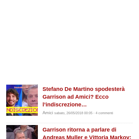
Stefano De Martino spodesterà
Garrison ad Amici? Ecco
l’indiscrezione…
Amici
sabato, 26/05/2018 00:05 - 4 commenti
Garrison ritorna a parlare di
Andreas Muller e Vittoria Markov: