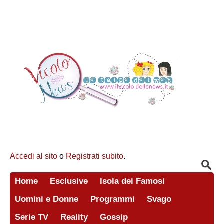
Accedi al sito
o
Registrati subito
.
Home
Esclusive
Isola dei Famosi
Uomini e Donne
Programmi
Svago
Serie TV
Reality
Gossip