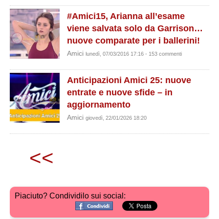
#Amici15, Arianna all’esame
viene salvata solo da Garrison…
nuove comparate per i ballerini!
Amici
lunedì, 07/03/2016 17:16 - 153 commenti
Anticipazioni Amici 25: nuove
entrate e nuove sfide – in
aggiornamento
Amici
giovedì, 22/01/2026 18:20
<<
Piaciuto? Condividilo sui social: