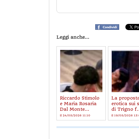
Leggi anche...
Riccardo Stimolo
La propost
e Maria Rosaria
erotica sui 
Dal Monte...
di Trigno f.
il 24/05/2026 11:10
il 19/05/2026 13