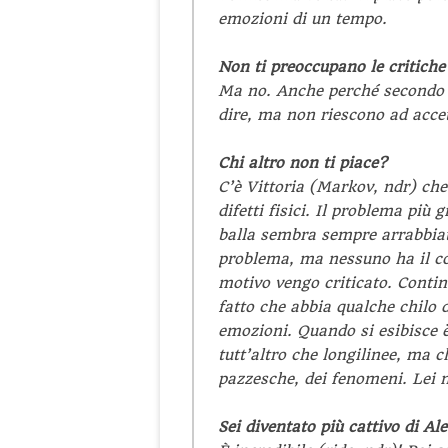
emozioni di un tempo.
Non ti preoccupano le critiche 
Ma no. Anche perché secondo 
dire, ma non riescono ad accet
Chi altro non ti piace?
C’è Vittoria (Markov,
ndr
) che
difetti fisici. Il problema pi
balla sembra sempre arrabbiat
problema, ma nessuno ha il cor
motivo vengo criticato. Contin
fatto che abbia qualche chilo 
emozioni. Quando si esibisce è
tutt’altro che longilinee, ma 
pazzesche, dei fenomeni. Lei n
Sei diventato più cattivo di A