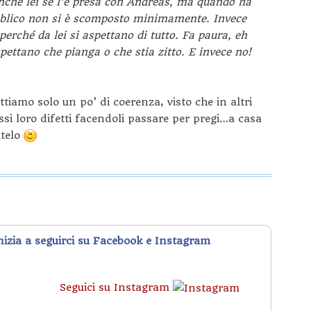
anche lei se l’è presa con Andreas, ma quando ha
bblico non si è scomposto minimamente. Invece
perché da lei si aspettano di tutto. Fa paura, eh
pettano che pianga o che stia zitto. E invece no!
ettiamo solo un po’ di coerenza, visto che in altri
essi loro difetti facendoli passare per pregi…a casa
atelo
inizia a seguirci su Facebook e Instagram
Seguici su Instagram