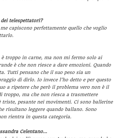
dei telespettatori?
me capiscono perfettamente quello che voglio
tarlo.
 è troppo in carne, ma non mi fermo solo ai
ù grande è che non riesce a dare emozioni. Quando
a. Tutti pensano che il suo peso sia un
aggio di dirlo. Io invece l’ho detto e per questo
uo a ripetere che però il problema vero non è il
di troppo, ma che non riesca a trasmettere
 triste, pesante nei movimenti. Ci sono ballerine
che risultano leggere quando ballano. Sono
on rientra in questa categoria.
lessandra Celentano…