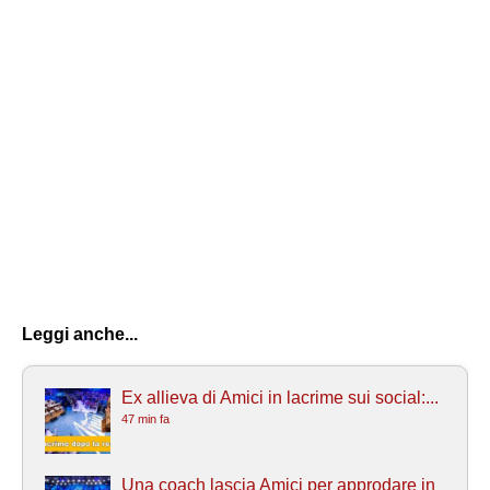
Leggi anche...
Ex allieva di Amici in lacrime sui social:...
47 min fa
Una coach lascia Amici per approdare in