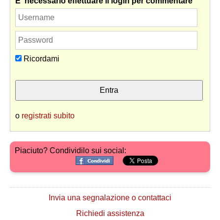
E' necessario effettuare il login per commentare
Ricordami
o
registrati subito
Piaciuto? Condividilo sui social:
Invia una segnalazione o contattaci
Richiedi assistenza