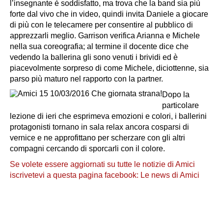
l’insegnante è soddisfatto, ma trova che la band sia più
forte dal vivo che in video, quindi invita Daniele a giocare
di più con le telecamere per consentire al pubblico di
apprezzarli meglio. Garrison verifica Arianna e Michele
nella sua coreografia; al termine il docente dice che
vedendo la ballerina gli sono venuti i brividi ed è
piacevolmente sorpreso di come Michele, diciottenne, sia
parso più maturo nel rapporto con la partner.
Dopo la
particolare
lezione di ieri che esprimeva emozioni e colori, i ballerini
protagonisti tornano in sala relax ancora cosparsi di
vernice e ne approfittano per scherzare con gli altri
compagni cercando di sporcarli con il colore.
Se volete essere aggiornati su tutte le notizie di Amici
iscrivetevi a questa pagina facebook:
Le news di Amici