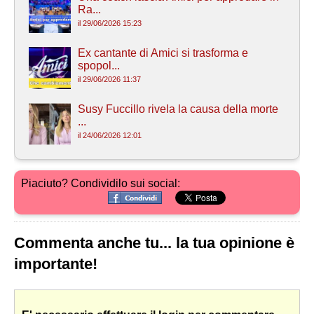
Ra...
il 29/06/2026 15:23
Ex cantante di Amici si trasforma e
spopol...
il 29/06/2026 11:37
Susy Fuccillo rivela la causa della morte
...
il 24/06/2026 12:01
Piaciuto? Condividilo sui social:
Commenta anche tu... la tua opinione è
importante!