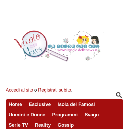
Accedi al sito
o
Registrati subito
.
Home
Esclusive
Isola dei Famosi
Uomini e Donne
Programmi
Svago
Serie TV
Reality
Gossip