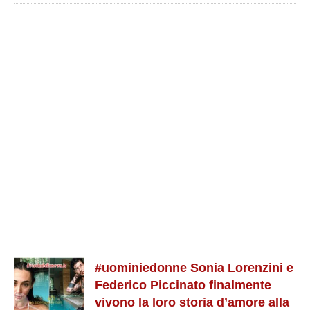
#uominiedonne Sonia Lorenzini e
Federico Piccinato finalmente
vivono la loro storia d’amore alla