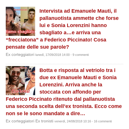
Intervista ad Emanuele Mauti, il
pallanuotista ammette che forse
lui e Sonia Lorenzini hanno
sbagliato a…e arriva una
“frecciatona” a Federico Piccinato! Cosa
pensate delle sue parole?
Ex corteggiatori
lunedì, 17/09/2018 14:00 - 9 commenti
Botta e risposta al vetriolo tra i
due ex Emanuele Mauti e Sonia
Lorenzini. Arriva anche la
stoccata con affondo per
Federico Piccinato ritenuto dal pallanuotista
una seconda scelta dell’ex tronista. Ecco come
non se le sono mandate a dire…
Ex corteggiatori Ex tronisti
venerdì, 24/08/2018 10:16 - 16 commenti