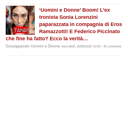
‘Uomini e Donne’ Boom! L’ex
tronista Sonia Lorenzini
paparazzata in compagnia di Eros
Ramazzotti! E Federico Piccinato
che fine ha fatto? Ecco la verità…
Gossippando Uomini e Donne
mercoledì, 20/05/2020 10:54 - 35 commenti