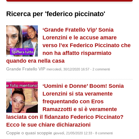
Ricerca per 'federico piccinato'
‘Grande Fratello Vip’ Sonia
Lorenzini e le accuse amare
verso l’ex Federico Piccinato che
non ha affatto risparmiato
quando era nella casa
Grande Fratello VIP
mercoledì, 30/12/2020 16:57 - 2 commenti
‘Uomini e Donne’ Boom! Sonia
Lorenzini si sta veramente
frequentando con Eros
Ramazzotti e si è veramente
lasciata con il fidanzato Federico Piccinato?
Ecco le sue chiare dichiarazioni
Coppie o quasi scoppie
giovedì, 21/05/2020 12:33 - 8 commenti