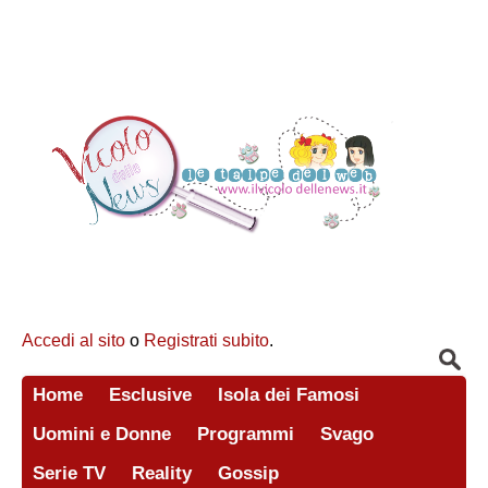
Accedi al sito
o
Registrati subito
.
Home
Esclusive
Isola dei Famosi
Uomini e Donne
Programmi
Svago
Serie TV
Reality
Gossip