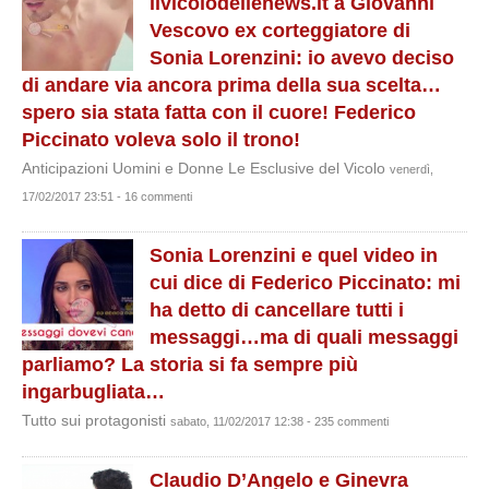
ilvicolodellenews.it a Giovanni
Vescovo ex corteggiatore di
Sonia Lorenzini: io avevo deciso
di andare via ancora prima della sua scelta…
spero sia stata fatta con il cuore! Federico
Piccinato voleva solo il trono!
Anticipazioni Uomini e Donne Le Esclusive del Vicolo
venerdì,
17/02/2017 23:51 - 16 commenti
Sonia Lorenzini e quel video in
cui dice di Federico Piccinato: mi
ha detto di cancellare tutti i
messaggi…ma di quali messaggi
parliamo? La storia si fa sempre più
ingarbugliata…
Tutto sui protagonisti
sabato, 11/02/2017 12:38 - 235 commenti
Claudio D’Angelo e Ginevra