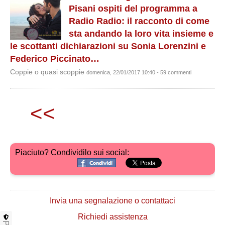
Pisani ospiti del programma a
Radio Radio: il racconto di come
sta andando la loro vita insieme e
le scottanti dichiarazioni su Sonia Lorenzini e
Federico Piccinato…
Coppie o quasi scoppie
domenica, 22/01/2017 10:40 - 59 commenti
<<
Piaciuto? Condividilo sui social:
Invia una segnalazione o contattaci
Richiedi assistenza