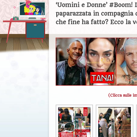
‘Uomini e Donne’ #Boom! L
paparazzata in compagnia 
che fine ha fatto? Ecco la 
(Clicca sulle i