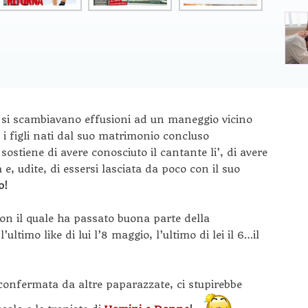
re si scambiavano effusioni ad un maneggio vicino
e i figli nati dal suo matrimonio concluso
sostiene di avere conosciuto il cantante li’, di avere
 e, udite, di essersi lasciata da poco con il suo
o!
on il quale ha passato buona parte della
ultimo like di lui l’8 maggio, l’ultimo di lei il 6…il
onfermata da altre paparazzate, ci stupirebbe