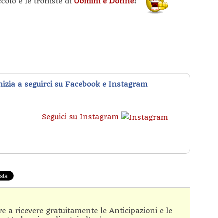
colo e le troniste di
Uomini e Donne
!
inizia a seguirci su Facebook e Instagram
Seguici su Instagram
are a ricevere gratuitamente le Anticipazioni e le