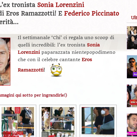
’ex tronista
Sonia Lorenzini
di Eros Ramazzotti! E
Federico Piccinato
Ul
verità…
Il settimanale ‘Chi’ ci regala uno scoop di
quelli incredibili: l’ex tronista
Sonia
Lorenzini
paparazzata nientepopodimeno
che con il celebre cantante
Eros
Ramazzotti
!
mmagini qui sotto per ingrandirle!)