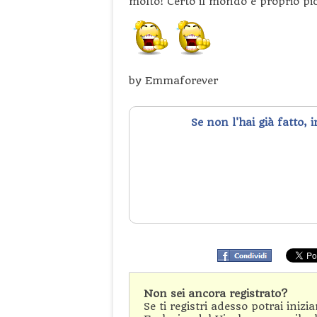
molto! Certo il mondo è proprio pic
by Emmaforever
Se non l'hai già fatto, 
Non sei ancora registrato?
Se ti registri adesso potrai inizi