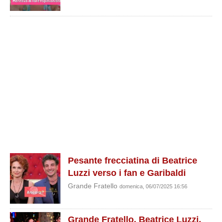
Pesante frecciatina di Beatrice
Luzzi verso i fan e Garibaldi
Grande Fratello
domenica, 06/07/2025 16:56
Grande Fratello, Beatrice Luzzi,