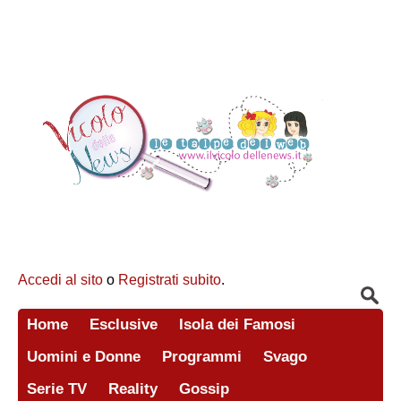
Accedi al sito
o
Registrati subito
.
Home
Esclusive
Isola dei Famosi
Uomini e Donne
Programmi
Svago
Serie TV
Reality
Gossip