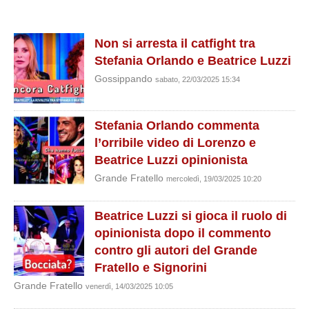
Non si arresta il catfight tra
Stefania Orlando e Beatrice Luzzi
Gossippando
sabato, 22/03/2025 15:34
Stefania Orlando commenta
l’orribile video di Lorenzo e
Beatrice Luzzi opinionista
Grande Fratello
mercoledì, 19/03/2025 10:20
Beatrice Luzzi si gioca il ruolo di
opinionista dopo il commento
contro gli autori del Grande
Fratello e Signorini
Grande Fratello
venerdì, 14/03/2025 10:05