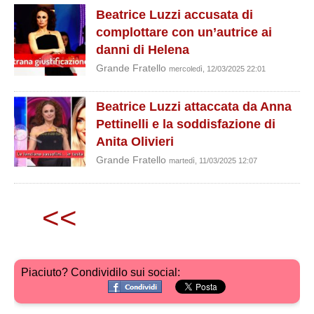
Beatrice Luzzi accusata di
complottare con un’autrice ai
danni di Helena
Grande Fratello
mercoledì, 12/03/2025 22:01
Beatrice Luzzi attaccata da Anna
Pettinelli e la soddisfazione di
Anita Olivieri
Grande Fratello
martedì, 11/03/2025 12:07
<<
Piaciuto? Condividilo sui social: