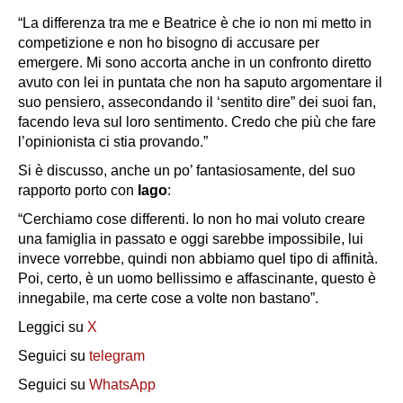
“La differenza tra me e Beatrice è che io non
mi metto in
competizione
e non ho bisogno di
accusare per
emergere. Mi sono accorta anche in un confronto diretto
avuto con lei in puntata che non ha saputo argomentare il
suo pensiero, assecondando il ‘sentito dire” dei suoi fan,
facendo leva sul loro sentimento. Credo che più che fare
l’opinionista ci stia provando.”
Si è discusso, anche un po’ fantasiosamente, del suo
rapporto porto con
Iago
:
“Cerchiamo cose differenti. Io non ho mai voluto creare
una famiglia in passato e oggi sarebbe impossibile, lui
invece vorrebbe, quindi non abbiamo quel tipo di affinità.
Poi, certo, è un uomo bellissimo e affascinante, questo è
innegabile, ma certe cose a
volte non bastano”.
Leggici su
X
Seguici su
telegram
Seguici su
WhatsApp