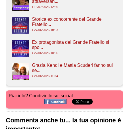
attraversan...
il 15/07/2026 12:39
Storica ex concorrente del Grande
Fratello...
il 27/06/2026 18:57
Ex protagonista del Grande Fratello si
spo...
il 22/06/2026 10:06
Grazia Kendi e Mattia Scuderi fanno sul
se...
il 21/06/2026 11:34
Piaciuto? Condividilo sui social:
Commenta anche tu... la tua opinione è
importante!