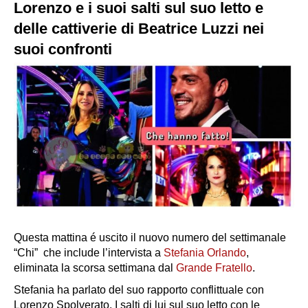
Lorenzo e i suoi salti sul suo letto e
delle cattiverie di Beatrice Luzzi nei
suoi confronti
Questa mattina é uscito il nuovo numero del settimanale
“Chi” che include l’intervista a
Stefania Orlando
,
eliminata la scorsa settimana dal
Grande Fratello
.
Stefania ha parlato del suo rapporto conflittuale con
Lorenzo Spolverato. I salti di lui sul suo letto con le