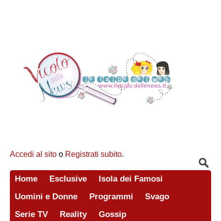
Accedi al sito
o
Registrati subito
.
Home
Esclusive
Isola dei Famosi
Uomini e Donne
Programmi
Svago
Serie TV
Reality
Gossip