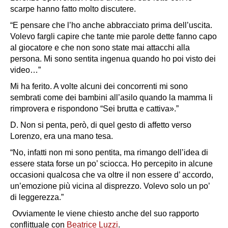
scarpe hanno fatto molto discutere.
“E pensare che l’ho anche abbracciato prima dell’uscita.
Volevo fargli capire che tante mie parole dette fanno capo
al giocatore e che non sono state mai attacchi alla
persona. Mi sono sentita ingenua quando ho poi visto dei
video…”
Mi ha ferito. A volte alcuni dei concorrenti mi sono
sembrati come dei bambini all’asilo quando la mamma li
rimprovera e rispondono “Sei brutta e cattiva».”
D. Non si penta, però, di quel gesto di affetto verso
Lorenzo, era una mano tesa.
“No, infatti non mi sono pentita, ma rimango dell’idea di
essere stata forse un po’ sciocca. Ho percepito in alcune
occasioni qualcosa che va oltre il non essere d’ accordo,
un’emozione più vicina al disprezzo. Volevo solo un po’
di leggerezza.”
Ovviamente le viene chiesto anche del suo rapporto
conflittuale con
Beatrice Luzzi
.