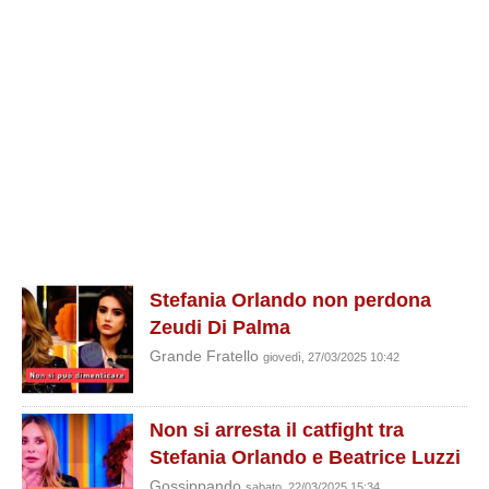
Stefania Orlando non perdona
Zeudi Di Palma
Grande Fratello
giovedì, 27/03/2025 10:42
Non si arresta il catfight tra
Stefania Orlando e Beatrice Luzzi
Gossippando
sabato, 22/03/2025 15:34