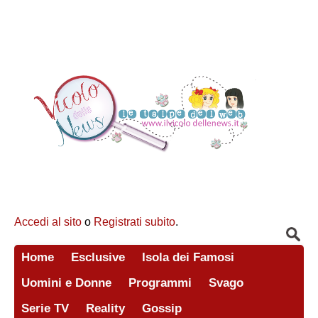
Accedi al sito
o
Registrati subito
.
Home
Esclusive
Isola dei Famosi
Uomini e Donne
Programmi
Svago
Serie TV
Reality
Gossip