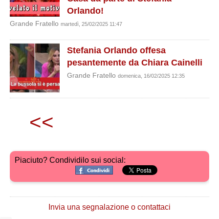
Orlando!
Grande Fratello
martedì, 25/02/2025 11:47
Stefania Orlando offesa
pesantemente da Chiara Cainelli
Grande Fratello
domenica, 16/02/2025 12:35
<<
Piaciuto? Condividilo sui social:
Invia una segnalazione o contattaci