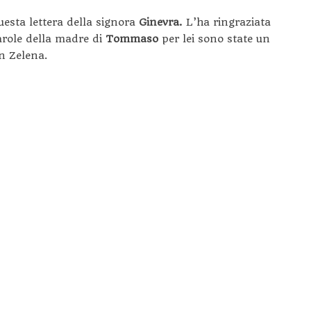
esta lettera della signora
Ginevra.
L’ha ringraziata
arole della madre di
Tommaso
per lei sono state un
an Zelena.