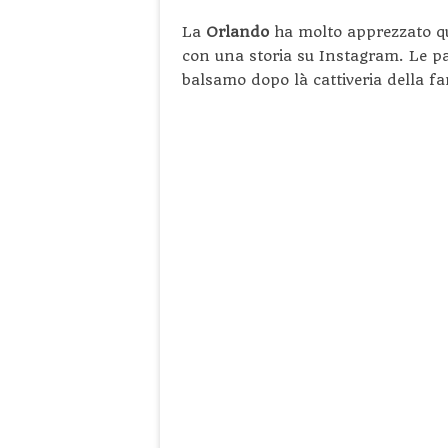
La
Orlando
ha molto apprezzato qu
con una storia su Instagram. Le p
balsamo dopo là cattiveria della f