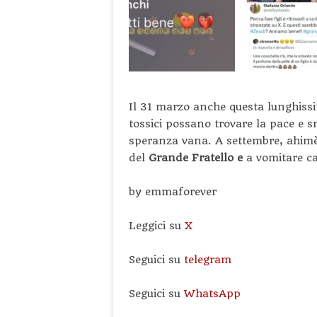
Il 31 marzo anche questa lunghiss
tossici possano trovare la pace e s
speranza vana. A settembre, ahimè,
del
Grande Fratello e
a vomitare cat
by emmaforever
Leggici su
X
Seguici su
telegram
Seguici su
WhatsApp