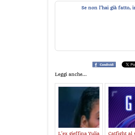
Se non l'hai già fatto, 
Leggi anche...
L'ex gieffina Yulia
Catfight al