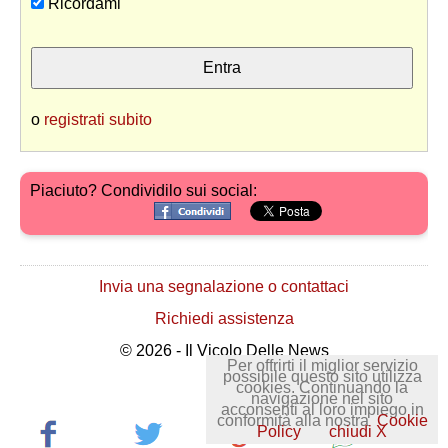
Ricordami
o
registrati subito
Piaciuto? Condividilo sui social:
Invia una segnalazione o contattaci
Richiedi assistenza
© 2026 - Il Vicolo Delle News
Per offrirti il miglior servizio
possibile questo sito utilizza
cookies. Continuando la
navigazione nel sito
acconsenti al loro impiego in
conformità alla nostra
Cookie
Policy
chiudi X