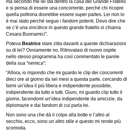
ma secondo me lei sta dentro la casa del Grande Fratello
e si pensa di essere una concorrente, perché chi ricopre
quella poltrona dovrebbe essere super partes. Lei non lo
è mai stato perché segue i fandom potenti. Devo dire che
se c’è una vincitrice in questo grande fratello si chiama
Cesara Buonamici”.
Poteva
Beatrice
stare zitta davanti a queste dichiarazioni
su di lei? Ovviamente no. Ritrovatasi di nuovo ospite
nello stesso programma ha così commentato le parole
della sua “nemica”:
“Allora, io rispondo che mi guardo le clip dei concorrenti
dieci ore al giorno da sei mesi a questa parte, cercando di
farmi un’idea il più libera e indipendente possibile,
indipendente da tutto e tutti. Giuro, mi guardo clip tutto il
giorno, facendomi un’idea indipendente da amicizie, da
diplomazie e dai fandom di cui parla lei.
Non sono una che dà il colpo alla botte e l’altro al
secchio, ecco, sono un altro stile e questo mi rende più
scomoda.