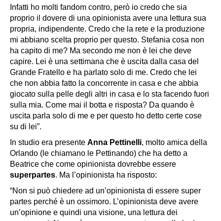
Infatti ho molti fandom contro, però io credo che sia
proprio il dovere di una opinionista avere una lettura sua
propria, indipendente. Credo che la rete e la produzione
mi abbiano scelta proprio per questo. Stefania cosa non
ha capito di me? Ma secondo me non è lei che deve
capire. Lei è una settimana che è uscita dalla casa del
Grande Fratello e ha parlato solo di me. Credo che lei
che non abbia fatto la concorrente in casa e che abbia
giocato sulla pelle degli altri in casa e lo sta facendo fuori
sulla mia. Come mai il botta e risposta? Da quando è
uscita parla solo di me e per questo ho detto certe cose
su di lei”.
In studio era presente
Anna Pettinelli
, molto amica della
Orlando (le chiamano le
Pettinando)
che ha detto a
Beatrice che come opinionista dovrebbe essere
superpartes
. Ma l’opinionista ha risposto:
“Non si può chiedere ad un’opinionista di essere super
partes perché è un ossimoro. L’opinionista deve avere
un’opinione e quindi una visione, una lettura dei