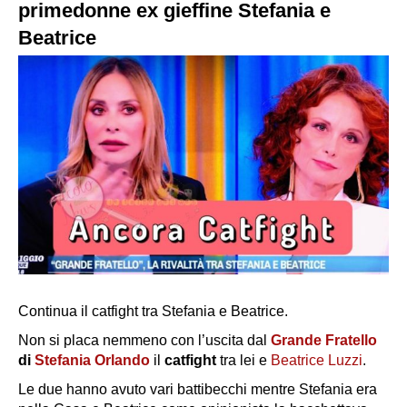
primedonne ex gieffine Stefania e
Beatrice
Continua il catfight tra Stefania e Beatrice.
Non si placa nemmeno con l’uscita dal
Grande Fratello
di
Stefania Orlando
il
catfight
tra lei e
Beatrice Luzzi
.
Le due hanno avuto vari battibecchi mentre Stefania era