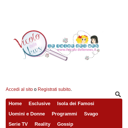
Accedi al sito
o
Registrati subito
.
Home
Esclusive
Isola dei Famosi
Uomini e Donne
Programmi
Svago
Serie TV
Reality
Gossip