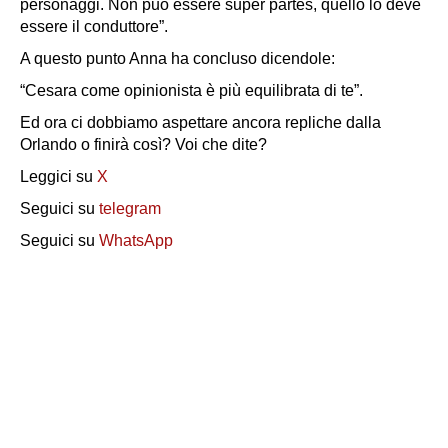
personaggi. Non può essere super partes, quello lo deve
essere il conduttore”
.
A questo punto Anna ha concluso dicendole:
“Cesara come opinionista è più equilibrata di te”.
Ed ora ci dobbiamo aspettare ancora repliche dalla
Orlando o finirà così? Voi che dite?
Leggici su
X
Seguici su
telegram
Seguici su
WhatsApp