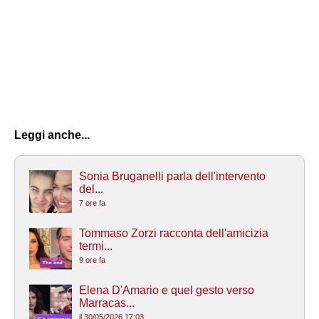
Leggi anche...
Sonia Bruganelli parla dell'intervento
del...
7 ore fa
Tommaso Zorzi racconta dell'amicizia
termi...
9 ore fa
Elena D'Amario e quel gesto verso
Marracas...
il 30/05/2026 17:03