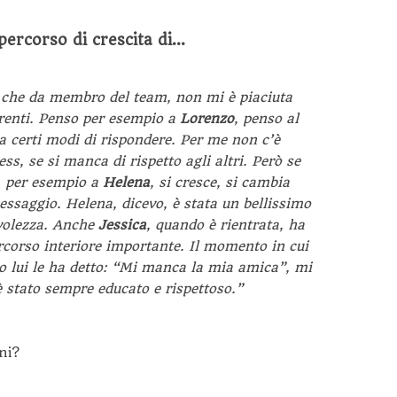
 percorso di crescita di…
 che da membro del team, non mi è piaciuta
rrenti. Penso per esempio a
Lorenzo
, penso al
 a certi modi di rispondere. Per me non c’è
ess, se si manca di rispetto agli altri. Però se
i, per esempio a
Helena
, si cresce, si cambia
messaggio. Helena, dicevo, è stata un bellissimo
volezza. Anche
Jessica
, quando è rientrata, ha
rcorso interiore importante. Il momento in cui
o lui le ha detto: “Mi manca la mia amica”, mi
è stato sempre educato e rispettoso.”
ni?