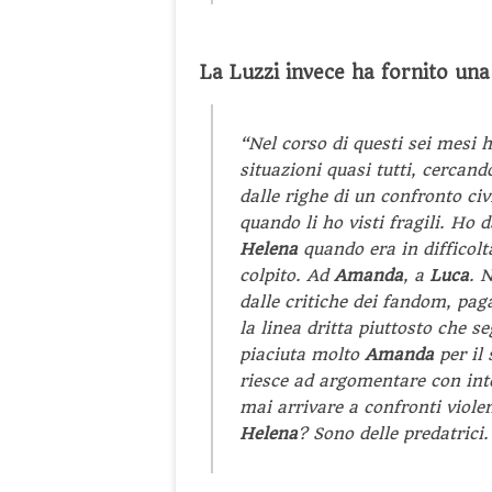
La Luzzi invece ha fornito una
“Nel corso di questi sei mesi 
situazioni quasi tutti, cercand
dalle righe di un confronto civ
quando li ho visti fragili. Ho
Helena
quando era in difficolt
colpito. Ad
Amanda
, a
Luca
. 
dalle critiche dei fandom, pag
la linea dritta piuttosto che s
piaciuta molto
Amanda
per il 
riesce ad argomentare con int
mai arrivare a confronti viole
Helena
? Sono delle predatrici.