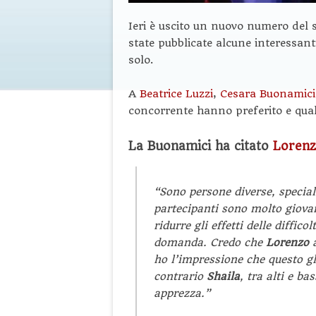
Ieri è uscito un nuovo numero del s
state pubblicate alcune interessant
solo.
A
Beatrice Luzzi
,
Cesara Buonamici
concorrente hanno preferito e qual
La Buonamici ha citato
Lorenz
“Sono persone diverse, specia
partecipanti sono molto giova
ridurre gli effetti delle diffic
domanda. Credo che
Lorenzo
a
ho l’impressione che questo gl
contrario
Shaila
, tra alti e ba
apprezza.”