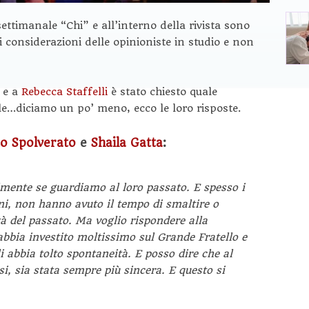
ettimanale “Chi” e all’interno della rivista sono
i considerazioni delle opinioniste in studio e non
e a
Rebecca Staffelli
è stato chiesto quale
e…diciamo un po’ meno, ecco le loro risposte.
o Spolverato
e
Shaila Gatta
:
lmente se guardiamo al loro passato. E spesso i
ni, non hanno avuto il tempo di smaltire o
oltà del passato. Ma voglio rispondere alla
bbia investito moltissimo sul Grande Fratello e
i abbia tolto spontaneità. E posso dire che al
ssi, sia stata sempre più sincera. E questo si