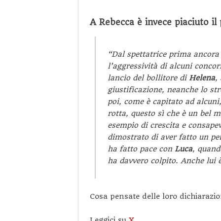
A Rebecca è invece piaciuto il
“Dal spettatrice prima ancora
l’aggressività di alcuni conco
lancio del bollitore di
Helena
,
giustificazione, neanche lo str
poi, come è capitato ad alcun
rotta, questo sì che è un bel 
esempio di crescita e consape
dimostrato di aver fatto un pe
ha fatto pace con
Luca
, quand
ha davvero colpito. Anche lui 
Cosa pensate delle loro dichiarazio
Leggici su
X