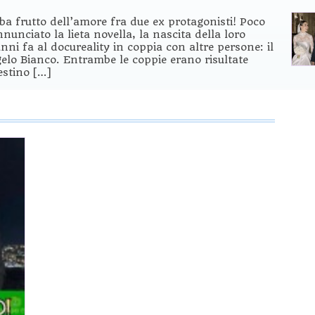
ba frutto dell’amore fra due ex protagonisti! Poco
unciato la lieta novella, la nascita della loro
nni fa al docureality in coppia con altre persone: il
elo Bianco. Entrambe le coppie erano risultate
estino […]