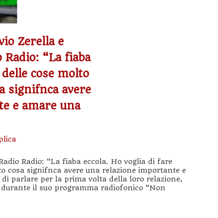
io Zerella e
 Radio: “La fiaba
e delle cose molto
a signifnca avere
te e amare una
plica
adio Radio: “La fiaba eccola. Ho voglia di fare
to cosa signifnca avere una relazione importante e
 parlare per la prima volta della loro relazione,
i, durante il suo programma radiofonico “Non