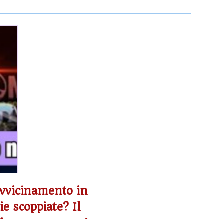
avvicinamento in
ie scoppiate? Il