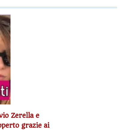
io Zerella e
perto grazie ai