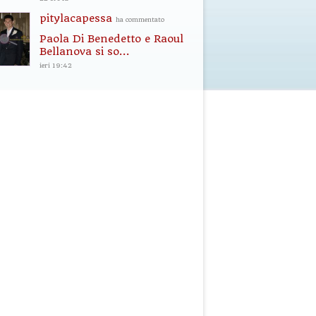
pitylacapessa
ha commentato
Paola Di Benedetto e Raoul
Bellanova si so...
ieri 19:42