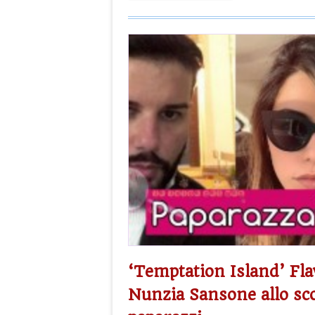
‘Temptation Island’ Flav
Nunzia Sansone allo sco