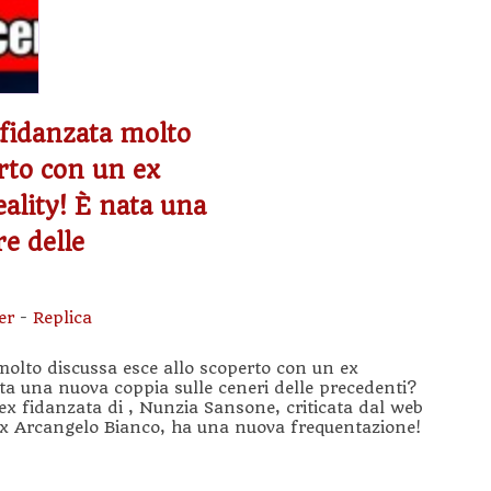
 fidanzata molto
erto con un ex
eality! È nata una
e delle
er
-
Replica
olto discussa esce allo scoperto con un ex
ata una nuova coppia sulle ceneri delle precedenti?
ex fidanzata di , Nunzia Sansone, criticata dal web
 ex Arcangelo Bianco, ha una nuova frequentazione!