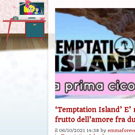
‘Temptation Island’ E’ 
frutto dell’amore fra du
il 06/10/2021 14:38 by
emmaforev