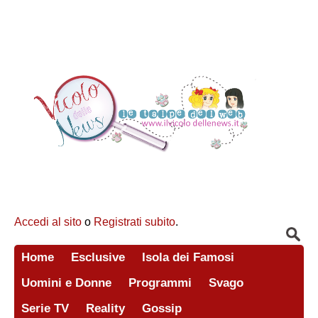
Accedi al sito
o
Registrati subito
.
Home
Esclusive
Isola dei Famosi
Uomini e Donne
Programmi
Svago
Serie TV
Reality
Gossip