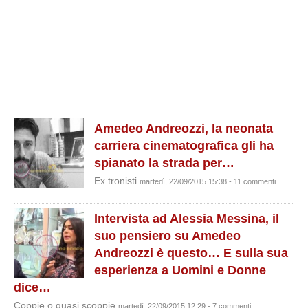
Amedeo Andreozzi, la neonata
carriera cinematografica gli ha
spianato la strada per…
Ex tronisti
martedì, 22/09/2015 15:38 - 11 commenti
Intervista ad Alessia Messina, il
suo pensiero su Amedeo
Andreozzi è questo… E sulla sua
esperienza a Uomini e Donne
dice…
Coppie o quasi scoppie
martedì, 22/09/2015 12:29 - 7 commenti