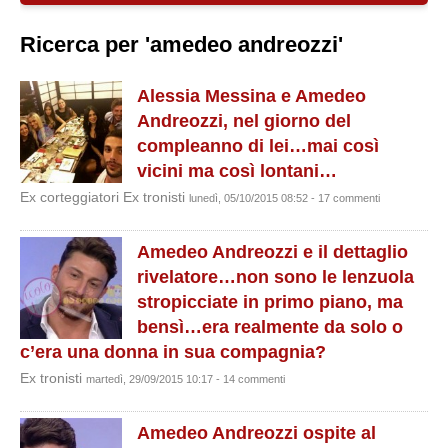
Ricerca per 'amedeo andreozzi'
Alessia Messina e Amedeo
Andreozzi, nel giorno del
compleanno di lei…mai così
vicini ma così lontani…
Ex corteggiatori Ex tronisti
lunedì, 05/10/2015 08:52 - 17 commenti
Amedeo Andreozzi e il dettaglio
rivelatore…non sono le lenzuola
stropicciate in primo piano, ma
bensì…era realmente da solo o
c’era una donna in sua compagnia?
Ex tronisti
martedì, 29/09/2015 10:17 - 14 commenti
Amedeo Andreozzi ospite al