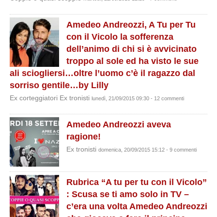
Amedeo Andreozzi, A Tu per Tu
con il Vicolo la sofferenza
dell’animo di chi si è avvicinato
troppo al sole ed ha visto le sue
ali sciogliersi…oltre l’uomo c’è il ragazzo dal
sorriso gentile…by Lilly
Ex corteggiatori Ex tronisti
lunedì, 21/09/2015 09:30 - 12 commenti
Amedeo Andreozzi aveva
ragione!
Ex tronisti
domenica, 20/09/2015 15:12 - 9 commenti
Rubrica “A tu per tu con il Vicolo”
: Scusa se ti amo solo in TV –
c’era una volta Amedeo Andreozzi