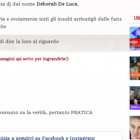
ima dj dal nome
Deborah De Luca
.
Ul
oria e ovviamente tutti gli insulti arrivatigli dalle fans
ite
i dire la loro al riguardo
mmagini qui sotto per ingrandirle!)
ti nessuno sa la verità, pertanto PRATICA
inizia a seguirci su Facebook e Instagram