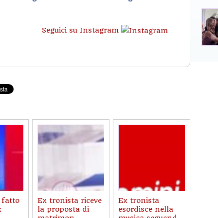
Seguici su Instagram
 fatto
Ex tronista riceve
Ex tronista
x
la proposta di
esordisce nella