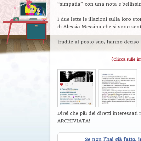
“simpatia” con una nota e belliss
I due lette le illazioni sulla loro st
di Alessia Messina che si sono sent
tradite al posto suo, hanno deciso d
(Clicca sulle i
Direi che più dei diretti interessa
ARCHIVIATA!
Se non l'hai già fatto, 