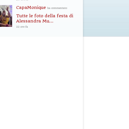
CapaMonique
ha commentato
Tutte le foto della festa di
Alessandra Mu...
22 ore fa