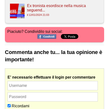
Ex tronista esordisce nella musica
seguend...
il 12/01/2024 21:03
Piaciuto? Condividilo sui social:
Commenta anche tu... la tua opinione è
importante!
E' necessario effettuare il login per commentare
Ricordami