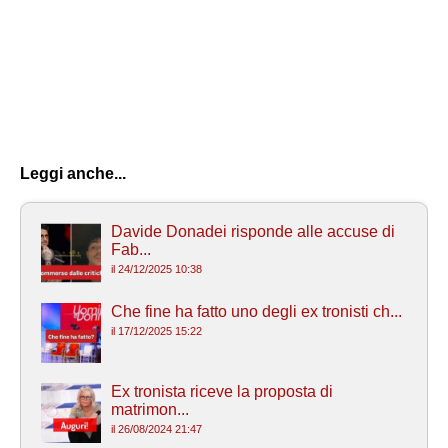
Leggi anche...
Davide Donadei risponde alle accuse di
Fab...
il 24/12/2025 10:38
Che fine ha fatto uno degli ex tronisti ch...
il 17/12/2025 15:22
Ex tronista riceve la proposta di
matrimon...
il 26/08/2024 21:47