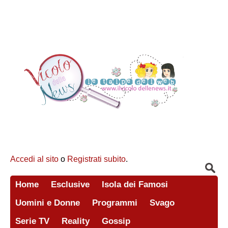
Accedi al sito
o
Registrati subito
.
Home
Esclusive
Isola dei Famosi
Uomini e Donne
Programmi
Svago
Serie TV
Reality
Gossip