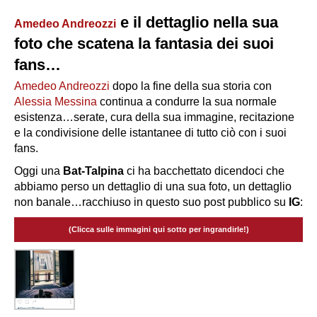
e il dettaglio nella sua
Amedeo Andreozzi
foto che scatena la fantasia dei suoi
fans…
Amedeo Andreozzi
dopo la fine della sua storia con
Alessia Messina
continua a condurre la sua normale
esistenza…serate, cura della sua immagine, recitazione
e la condivisione delle istantanee di tutto ciò con i suoi
fans.
Oggi una
Bat-Talpina
ci ha bacchettato dicendoci che
abbiamo perso un dettaglio di una sua foto, un dettaglio
non banale…racchiuso in questo suo post pubblico su
IG
:
(Clicca sulle immagini qui sotto per ingrandirle!)