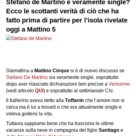
Stefano de Martino è veramente single?
Ecco le scottanti verità di ciò che ha
fatto prima di partire per l’isola rivelate
oggi a Mattino 5
Stamattina a
Mattino Cinque
si è di nuovo discusso se
Stefano De Martino
sia veramente single, soprattutto
dopo aver rilasciato dichiarazioni ben precise a
Verissimo
(vedi articolo
QUI
) e soprattutto al settimanale Chi.
Il ballerino aveva detto alla
Toffanin
che l’amore non si
cerca ma è lui a trovarti e che era attualmente single e
voleva godersi la vita.
Tuttavia sappiamo bene che ha trascorso le ultime
vacanze sulla neve in compagnia del figlio
Santiago
e