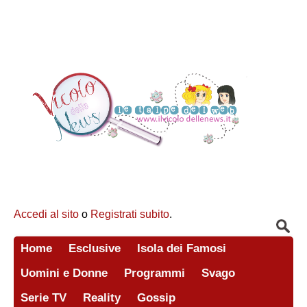
Accedi al sito
o
Registrati subito
.
Home
Esclusive
Isola dei Famosi
Uomini e Donne
Programmi
Svago
Serie TV
Reality
Gossip