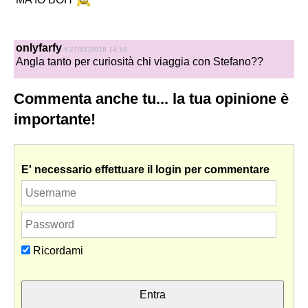
onlyfarfy
il 27/01/2018 14:18
Angla tanto per curiosità chi viaggia con Stefano??
Commenta anche tu... la tua opinione è
importante!
E' necessario effettuare il login per commentare
Ricordami