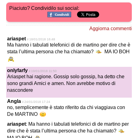
Piaciuto? Condividilo sui social:
Aggiorna commenti
ariaspet
il 18/01/2018 16:48
Ma hanno i tabulati telefonici di de martino per dire che è
stata l’ultima persona che ha chiamato?
MA IO BOH
onlyfarfy
il 19/01/2018 11:50
Ariaspet hai ragione. Gossip solo gossip, ha detto che
sono grandi Amici e amen. Non avrebbe motivo di
nascondere
Angla
il 24/01/2018 17:24
no, semplicemente è stato riferito da chi viaggiava con
De MARTINO
ariaspet
: Ma hanno i tabulati telefonici di de martino per
dire che è stata l’ultima persona che ha chiamato?
MA IO BOH