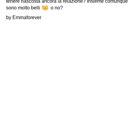
tenere nascosta ancora la relazione? Insieme comunque
sono molto belli
o no?
by Emmaforever