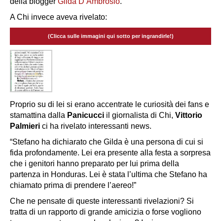
della blogger
Gilda D’Ambrosio
.
A Chi invece aveva rivelato:
(Clicca sulle immagini qui sotto per ingrandirle!)
Proprio su di lei si erano accentrate le curiosità dei fans e
stamattina dalla
Panicucci
il giornalista di Chi,
Vittorio
Palmieri
ci ha rivelato interessanti news.
“Stefano ha dichiarato che Gilda è una persona di cui si
fida profondamente. Lei era presente alla festa a sorpresa
che i genitori hanno preparato per lui prima della
partenza in Honduras. Lei è stata l’ultima che Stefano ha
chiamato prima di prendere l’aereo!”
Che ne pensate di queste interessanti rivelazioni? Si
tratta di un rapporto di grande amicizia o forse vogliono