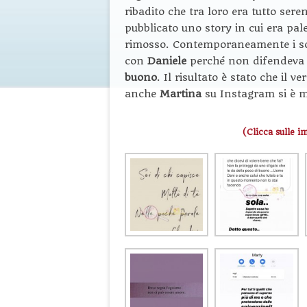
ribadito che tra loro era tutto ser
pubblicato uno story in cui era pal
rimosso. Contemporaneamente i sol
con
Daniele
perché non difendeva 
buono
. Il risultato è stato che il v
anche
Martina
su Instagram si è m
(Clicca sulle i