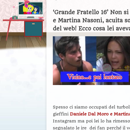
‘Grande Fratello 16’ Non si
e Martina Nasoni, acuita so
del web! Ecco cosa lei avev
Spesso ci siamo occupati del turbol
gieffini
Daniele Dal Moro e Martin
Instagram ma poi lei lo ha rimess
segnalato le ire dei fan perché il 