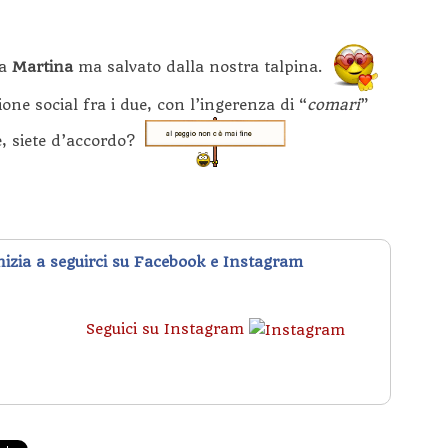
da
Martina
ma salvato dalla nostra talpina.
e social fra i due, con l’ingerenza di “
comari
”
, siete d’accordo?
inizia a seguirci su Facebook e Instagram
Seguici su Instagram