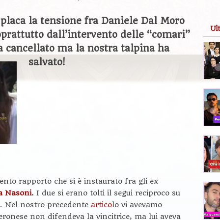
 placa la tensione fra Daniele Dal Moro
Ul
prattutto dall’intervento delle “comari”
a cancellato ma la nostra talpina ha
salvato!
ento rapporto che si è instaurato fra gli ex
a Nasoni
.
I due si erano tolti il segui reciproco su
o. Nel nostro precedente
artico
lo vi avevamo
veronese non difendeva la vincitrice, ma lui aveva