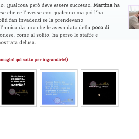
eno. Qualcosa però deve essere successo.
Martina
ha
ese che ce l’avesse con qualcuno ma poi l’ha
iti fan invadenti se la prendevano
l’amica da uno che le aveva dato della
poco di
eronese, come al solito, ha perso le staffe e
ostrata delusa.
mmagini qui sotto per ingrandirle!)