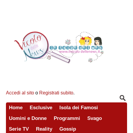
Accedi al sito
o
Registrati subito
.
Home
Esclusive
Isola dei Famosi
Uomini e Donne
Programmi
Svago
Serie TV
Reality
Gossip