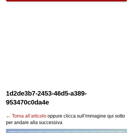
1d2de3b7-2453-46d5-a389-
953470c0da4e
← Torna all'articolo
oppure clicca sull'immagine qui sotto
per andare alla successiva