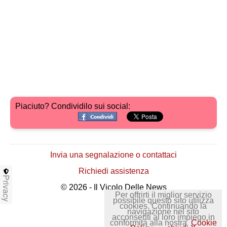
Piaciuto? Condividilo sui social:
Invia una segnalazione o contattaci
Richiedi assistenza
Privacy
© 2026 - Il Vicolo Delle News
Per offrirti il miglior servizio
possibile questo sito utilizza
cookies. Continuando la
navigazione nel sito
acconsenti al loro impiego in
conformità alla nostra
Cookie