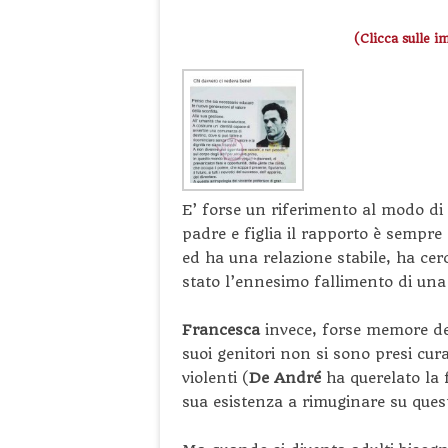
(Clicca sulle i
E’ forse un riferimento al modo di
padre e figlia il rapporto è sempre
ed ha una relazione stabile, ha cerc
stato l’ennesimo fallimento di una 
Francesca
invece, forse memore de
suoi genitori non si sono presi cura
violenti (
De André
ha querelato la f
sua esistenza a rimuginare su que