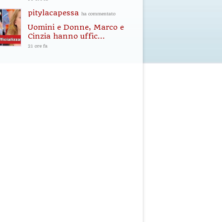
pitylacapessa
ha commentato
Uomini e Donne, Marco e
Cinzia hanno uffic...
21 ore fa