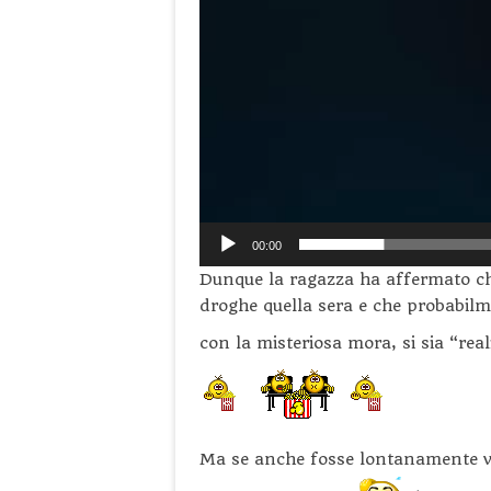
00:00
Dunque la ragazza ha affermato che
droghe quella sera e che probabil
con la misteriosa mora, si sia “real
Ma se anche fosse lontanamente ver