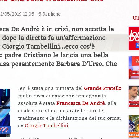
21/05/2019 12:05 -
5 Repliche
Ul
sca De Andrè è in crisi, non accetta la
e dopo la diretta fa un’affermazione
x Giorgio Tambellini…ecco cos’è
 padre Cristiano le lancia una bella
accusa pesantemente Barbara D’Urso. Che
Ieri è stata una puntata del
Grande Fratello
molto ricca di emozioni: protagonista
assoluta è stata
Francesca De Andrè
, alla
quale sono state mostrate le foto del
tradimento e la dichiarazione del suo ormai
ex
Giorgio Tambellini
.