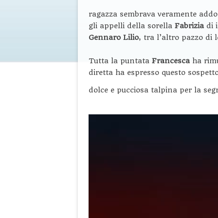
ragazza sembrava veramente addolor
gli appelli della sorella
Fabrizia
di 
Gennaro Lilio
, tra l’altro pazzo d
Tutta la puntata
Francesca
ha rim
diretta ha espresso questo sospett
dolce e pucciosa talpina per la se
Video
Player