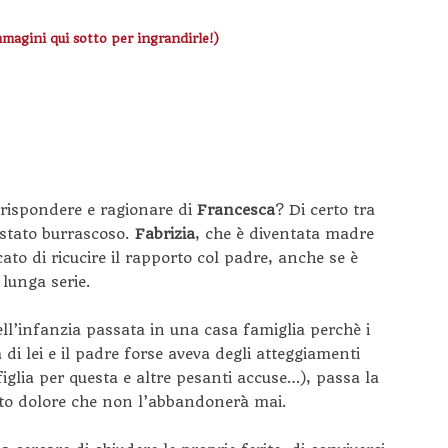
mmagini qui sotto per ingrandirle!)
 rispondere e ragionare di
Francesca
? Di certo tra
 stato burrascoso.
Fabrizia
, che è diventata madre
ato di ricucire il rapporto col padre, anche se è
lunga serie.
ll’infanzia passata in una casa famiglia perchè i
 di lei e il padre forse aveva degli atteggiamenti
iglia per questa e altre pesanti accuse…), passa la
sto dolore che non l’abbandonerà mai.