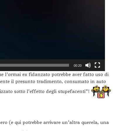
00:20
 l’ormai ex fidanzato potrebbe aver fatto uso di
mente il presunto tradimento, consumato in auto
izzato sotto l’effetto degli stupefacenti”!
o (e qui potrebbe arrivare un’altra querela, una