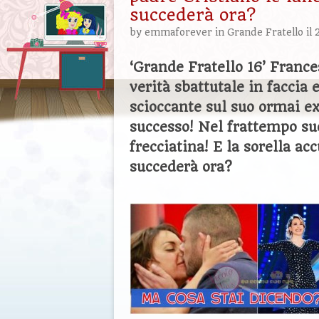
succederà ora?
by
emmaforever
in
Grande Fratello
il 
‘Grande Fratello 16’ France
verità sbattutale in faccia 
scioccante sul suo ormai e
successo! Nel frattempo suo
frecciatina! E la sorella 
succederà ora?