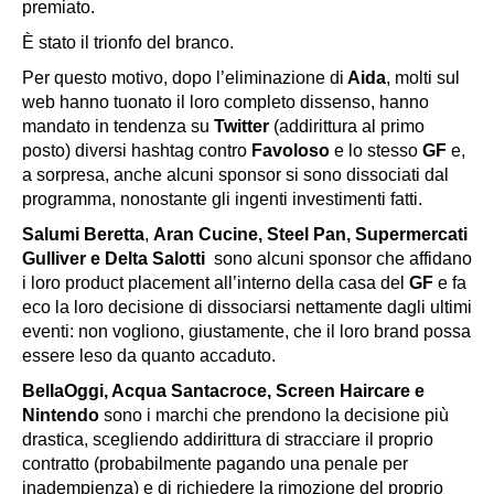
premiato.
È stato il trionfo del branco.
Per questo motivo, dopo l’eliminazione di
Aida
, molti sul
web hanno tuonato il loro completo dissenso, hanno
mandato in tendenza su
Twitter
(addirittura al primo
posto) diversi hashtag contro
Favoloso
e lo stesso
GF
e,
a sorpresa, anche alcuni sponsor si sono dissociati dal
programma, nonostante gli ingenti investimenti fatti.
Salumi Beretta
,
Aran Cucine, Steel Pan, Supermercati
Gulliver e Delta Salotti
sono alcuni sponsor che affidano
i loro product placement all’interno della casa del
GF
e fa
eco la loro decisione di dissociarsi nettamente dagli ultimi
eventi: non vogliono, giustamente, che il loro brand possa
essere leso da quanto accaduto.
BellaOggi, Acqua Santacroce, Screen Haircare e
Nintendo
sono i marchi che prendono la decisione più
drastica, scegliendo addirittura di stracciare il proprio
contratto (probabilmente pagando una penale per
inadempienza) e di richiedere la rimozione del proprio