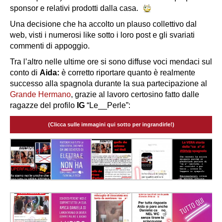
sponsor e relativi prodotti dalla casa.
Una decisione che ha accolto un plauso collettivo dal
web, visti i numerosi like sotto i loro post e gli svariati
commenti di appoggio.
Tra l’altro nelle ultime ore si sono diffuse voci mendaci sul
conto di
Aida:
è corretto riportare quanto è realmente
successo alla spagnola durante la sua partecipazione al
Grande Hermano
, grazie al lavoro certosino fatto dalle
ragazze del profilo
IG
“Le__Perle”:
(Clicca sulle immagini qui sotto per ingrandirle!)