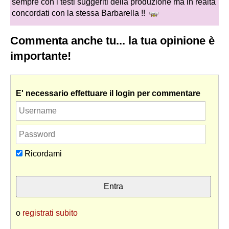
sempre con i testi suggeriti della produzione ma in realtà
concordati con la stessa Barbarella !!
Commenta anche tu... la tua opinione è
importante!
E' necessario effettuare il login per commentare
Ricordami
o
registrati subito