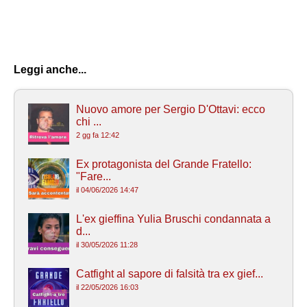
Leggi anche...
Nuovo amore per Sergio D'Ottavi: ecco
chi ...
2 gg fa 12:42
Ex protagonista del Grande Fratello:
"Fare...
il 04/06/2026 14:47
L'ex gieffina Yulia Bruschi condannata a
d...
il 30/05/2026 11:28
Catfight al sapore di falsità tra ex gief...
il 22/05/2026 16:03