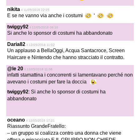
nikita
il 11/05/2018 22:25
E se ne vanno via anche i costumi
‘
twiggy92
il 12/05/2018 09:10
Si anche lo sponsor di costumi ha abbandonato
Daria82
il 12/05/2018 11:02
Un applauso a BellaOggi, Acqua Santacroce, Screen
Haircare e Nintendo che hanno stracciato il contratto.
@le 20
il 12/05/2018 11:06
infatti stamattina i concorrenti si lamentavano perché non
avevano i costumi per fare la doccia
twiggy92
: Si anche lo sponsor di costumi ha
abbandonato
oceano
il 12/05/2018 17:21
Riassunto GrandeFratello:
– un gruppo si coalizza contro una donna che viene
offesa e minacciata E IL GRUPPO NON CHIEDE