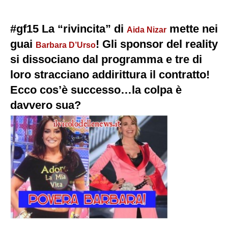
#gf15 La “rivincita” di
mette nei
Aida Nizar
guai
! Gli sponsor del reality
Barbara D’Urso
si dissociano dal programma e tre di
loro stracciano addirittura il contratto!
Ecco cos’è successo…la colpa è
davvero sua?