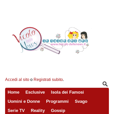
Accedi al sito
o
Registrati subito
.
Home
Esclusive
Isola dei Famosi
Uomini e Donne
Programmi
Svago
Serie TV
Reality
Gossip