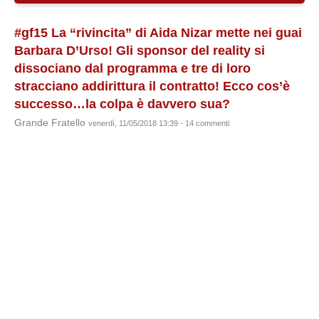
#gf15 La “rivincita” di Aida Nizar mette nei guai
Barbara D’Urso! Gli sponsor del reality si
dissociano dal programma e tre di loro
stracciano addirittura il contratto! Ecco cos’è
successo…la colpa è davvero sua?
Grande Fratello
venerdì, 11/05/2018 13:39 - 14 commenti