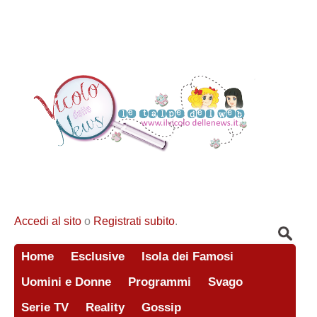
Accedi al sito
o
Registrati subito
.
Home
Esclusive
Isola dei Famosi
Uomini e Donne
Programmi
Svago
Serie TV
Reality
Gossip