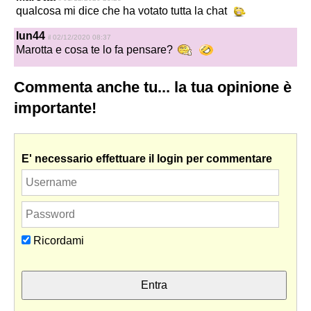
qualcosa mi dice che ha votato tutta la chat
lun44
il 02/12/2020 08:37
Marotta e cosa te lo fa pensare?
Commenta anche tu... la tua opinione è
importante!
E' necessario effettuare il login per commentare
Ricordami