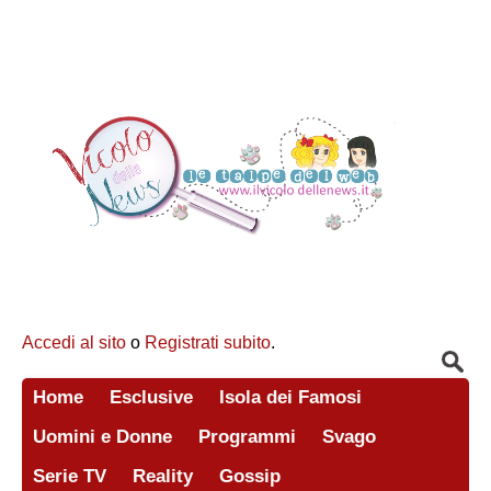
Accedi al sito
o
Registrati subito
.
Home
Esclusive
Isola dei Famosi
Uomini e Donne
Programmi
Svago
Serie TV
Reality
Gossip