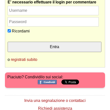
E' necessario effettuare il login per commentare
Ricordami
o
registrati subito
Piaciuto? Condividilo sui social:
Invia una segnalazione o contattaci
Richiedi assistenza