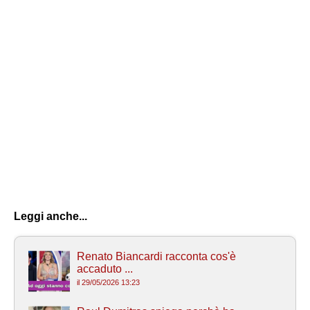
Leggi anche...
Renato Biancardi racconta cos'è
accaduto ...
il 29/05/2026 13:23