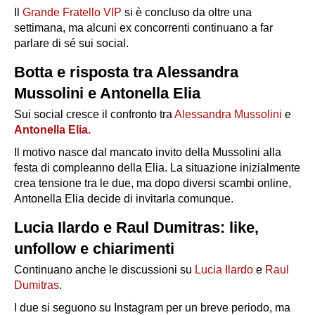
Il
Grande Fratello VIP
si è concluso da oltre una
settimana, ma alcuni ex concorrenti continuano a far
parlare di sé sui social.
Botta e risposta tra Alessandra
Mussolini e Antonella Elia
Sui social cresce il confronto tra
Alessandra Mussolini
e
Antonella Elia.
Il motivo nasce dal mancato invito della Mussolini alla
festa di compleanno della Elia. La situazione inizialmente
crea tensione tra le due, ma dopo diversi scambi online,
Antonella Elia decide di invitarla comunque.
Lucia Ilardo e Raul Dumitras: like,
unfollow e chiarimenti
Continuano anche le discussioni su
Lucia Ilardo
e
Raul
Dumitras
.
I due si seguono su Instagram per un breve periodo, ma