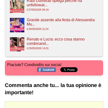
Raul Dumitras spiega perchè ha
unfollowat...
il 27/05/2026 09:16
Grande assente alla festa di Alessandra
Mu...
il 26/05/2026 11:24
Renato e Lucia: ecco cosa stanno
combinand...
il 25/05/2026 14:01
Piaciuto? Condividilo sui social:
Commenta anche tu... la tua opinione è
importante!