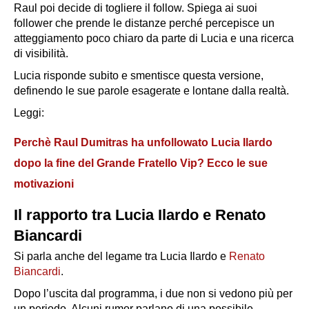
Raul poi decide di togliere il follow. Spiega ai suoi
follower che prende le distanze perché percepisce un
atteggiamento poco chiaro da parte di Lucia e una ricerca
di visibilità.
Lucia risponde subito e smentisce questa versione,
definendo le sue parole esagerate e lontane dalla realtà.
Leggi:
Perchè Raul Dumitras ha unfollowato Lucia Ilardo
dopo la fine del Grande Fratello Vip? Ecco le sue
motivazioni
Il rapporto tra Lucia Ilardo e Renato
Biancardi
Si parla anche del legame tra Lucia Ilardo e
Renato
Biancardi
.
Dopo l’uscita dal programma, i due non si vedono più per
un periodo. Alcuni rumor parlano di una possibile