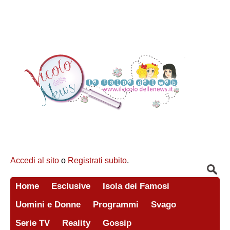
Accedi al sito
o
Registrati subito
.
Home
Esclusive
Isola dei Famosi
Uomini e Donne
Programmi
Svago
Serie TV
Reality
Gossip