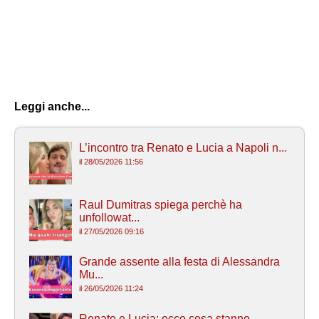
Leggi anche...
L’incontro tra Renato e Lucia a Napoli n...
il 28/05/2026 11:56
Raul Dumitras spiega perchè ha
unfollowat...
il 27/05/2026 09:16
Grande assente alla festa di Alessandra
Mu...
il 26/05/2026 11:24
Renato e Lucia: ecco cosa stanno