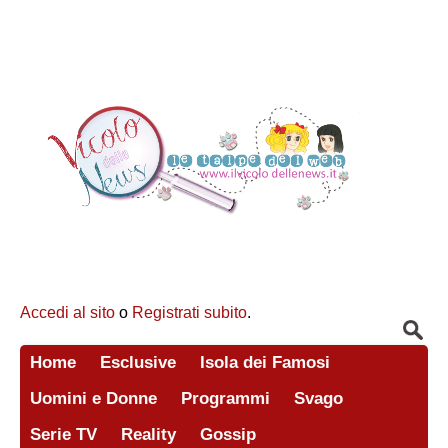
Accedi al sito
o
Registrati subito
.
Home
Esclusive
Isola dei Famosi
Uomini e Donne
Programmi
Svago
Serie TV
Reality
Gossip