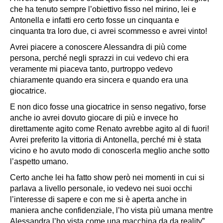
che ha tenuto sempre l’obiettivo fisso nel mirino, lei e
Antonella e infatti ero certo fosse un cinquanta e
cinquanta tra loro due, ci avrei scommesso e avrei vinto!
Avrei piacere a conoscere Alessandra di più come
persona, perché negli sprazzi in cui vedevo chi era
veramente mi piaceva tanto, purtroppo vedevo
chiaramente quando era sincera e quando era una
giocatrice.
E non dico fosse una giocatrice in senso negativo, forse
anche io avrei dovuto giocare di più e invece ho
direttamente agito come Renato avrebbe agito al di fuori!
Avrei preferito la vittoria di Antonella, perché mi è stata
vicino e ho avuto modo di conoscerla meglio anche sotto
l’aspetto umano.
Certo anche lei ha fatto show però nei momenti in cui si
parlava a livello personale, io vedevo nei suoi occhi
l’interesse di sapere e con me si è aperta anche in
maniera anche confidenziale, l’ho vista più umana mentre
Alessandra l’ho vista come una macchina da da reality”.