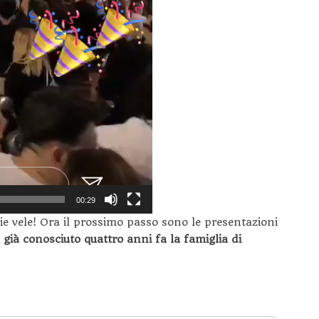
00:29
e vele! Ora il prossimo passo sono le presentazioni
già conosciuto quattro anni fa la famiglia di