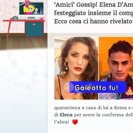
‘Amici’ Gossip! Elena D’Am
festeggiato insieme il com
Ecco cosa ci hanno rivelato 
quarantena a casa di lui a Roma e
di
Elena
per avere la conferma de
l’altra!