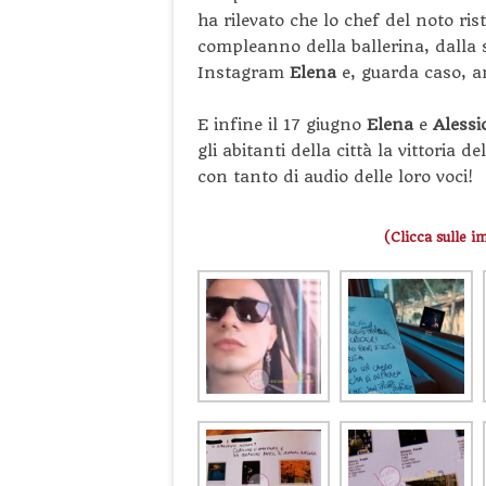
ha rilevato che lo chef del noto ri
compleanno della ballerina, dalla 
Instagram
Elena
e, guarda caso, 
E infine il 17 giugno
Elena
e
Alessi
gli abitanti della città la vittoria
con tanto di audio delle loro voci!
(Clicca sulle i