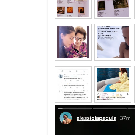
Video
Player