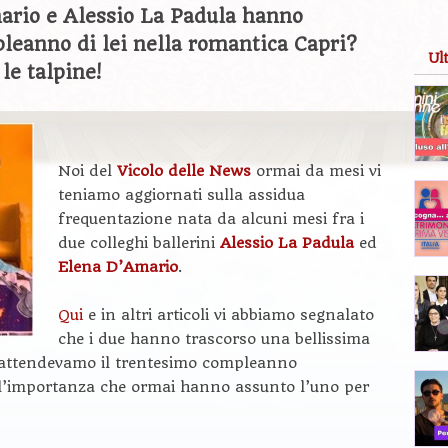
ario e Alessio La Padula hanno
pleanno di lei nella romantica Capri?
Ul
le talpine!
Noi del
Vicolo delle News
ormai da mesi vi
teniamo aggiornati sulla assidua
frequentazione nata da alcuni mesi fra i
due colleghi ballerini
Alessio La Padula
ed
Elena D’Amario
.
Qui
e in altri articoli vi abbiamo segnalato
che i due hanno trascorso una bellissima
 attendevamo il trentesimo compleanno
ll’importanza che ormai hanno assunto l’uno per