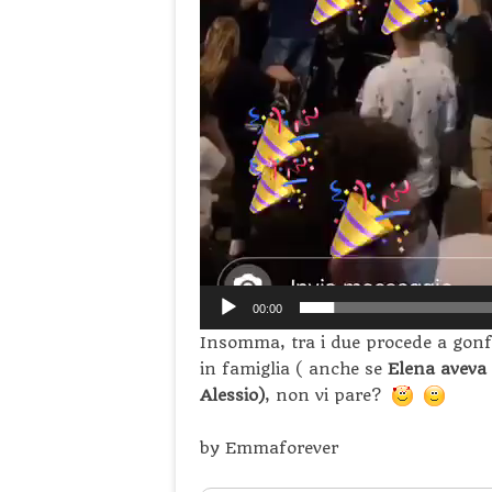
00:00
Insomma, tra i due procede a gonfi
in famiglia ( anche se
Elena aveva 
Alessio)
, non vi pare?
by Emmaforever