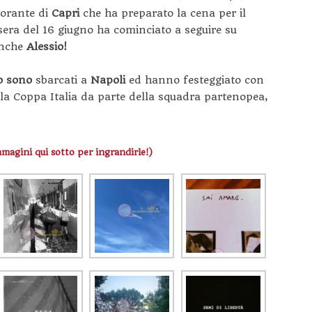
storante di
Capri
che ha preparato la cena per il
sera del 16 giugno ha cominciato a seguire su
anche
Alessio!
o sono
sbarcati a
Napoli
ed hanno festeggiato con
 della Coppa Italia da parte della squadra partenopea,
mmagini qui sotto per ingrandirle!)