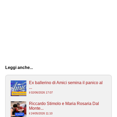
Leggi anche...
Ex ballerino di Amici semina il panico al
...
il 02/06/2026 17:07
Riccardo Stimolo e Maria Rosaria Dal
Monte...
il 24/05/2026 11:10