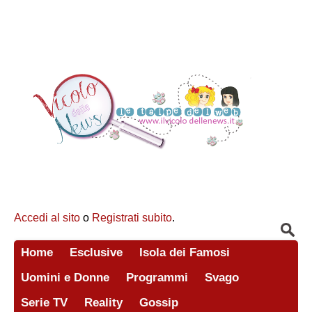
Accedi al sito
o
Registrati subito
.
Home
Esclusive
Isola dei Famosi
Uomini e Donne
Programmi
Svago
Serie TV
Reality
Gossip