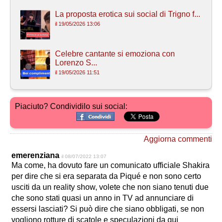
La proposta erotica sui social di Trigno f...
il 19/05/2026 13:06
Celebre cantante si emoziona con
Lorenzo S...
il 19/05/2026 11:51
Piaciuto? Condividilo sui social:
Aggiorna commenti
emerenziana
il 08/07/2022 13:07
Ma come, ha dovuto fare un comunicato ufficiale Shakira
per dire che si era separata da Piqué e non sono certo
usciti da un reality show, volete che non siano tenuti due
che sono stati quasi un anno in TV ad annunciare di
essersi lasciati? Si può dire che siano obbligati, se non
vogliono rotture di scatole e speculazioni da qui