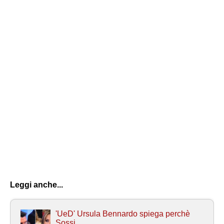
Leggi anche...
'UeD' Ursula Bennardo spiega perchè
Sossi...