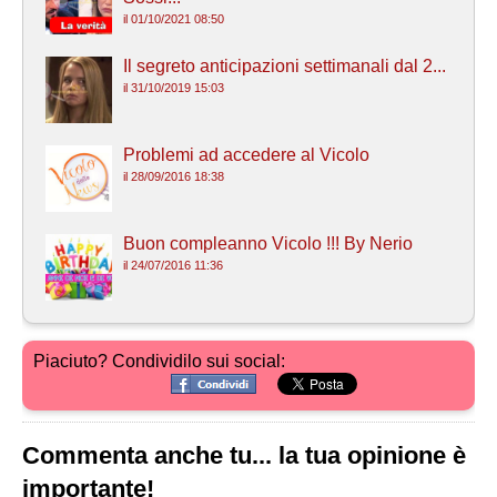
il 01/10/2021 08:50
Il segreto anticipazioni settimanali dal 2...
il 31/10/2019 15:03
Problemi ad accedere al Vicolo
il 28/09/2016 18:38
Buon compleanno Vicolo !!! By Nerio
il 24/07/2016 11:36
Piaciuto? Condividilo sui social:
Commenta anche tu... la tua opinione è
importante!