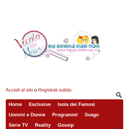
Accedi al sito
o
Registrati subito
.
Home
Esclusive
Isola dei Famosi
Uomini e Donne
Programmi
Svago
Serie TV
Reality
Gossip