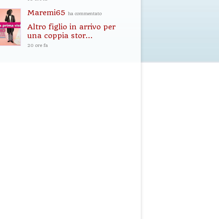
Maremi65
ha commentato
Altro figlio in arrivo per
una coppia stor...
20 ore fa