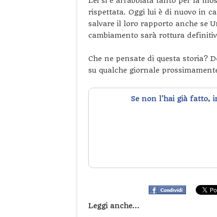
Lei si è arrabbiata tanto per la mos
rispettata. Oggi lui è di nuovo in c
salvare il loro rapporto anche se 
cambiamento sarà rottura definitiv
Che ne pensate di questa storia? D
su qualche giornale prossimament
Se non l'hai già fatto, 
Leggi anche...