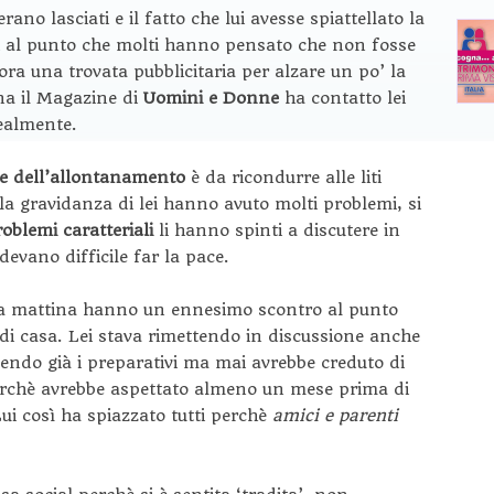
erano lasciati e il fatto che lui avesse spiattellato la
tti al punto che molti hanno pensato che non fosse
ra una trovata pubblicitaria per alzare un po’ la
ana il Magazine di
Uomini e Donne
ha contatto lei
realmente.
ne dell’allontanamento
è da ricondurre alle liti
la gravidanza di lei hanno avuto molti problemi, si
oblemi caratteriali
li hanno spinti a discutere in
ndevano difficile far la pace.
la mattina hanno un ennesimo scontro al punto
 di casa. Lei stava rimettendo in discussione anche
cendo già i preparativi ma mai avrebbe creduto di
perchè avrebbe aspettato almeno un mese prima di
ui così ha spiazzato tutti perchè
amici e parenti