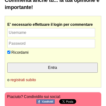
Commenta anche tu... la tua opinione è
importante!
E' necessario effettuare il login per commentare
Ricordami
o
registrati subito
Piaciuto? Condividilo sui social: