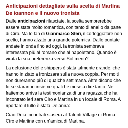
Anticipazioni dettagliate sulla scelta di Martina
De Ioannon e il nuovo tronista
Dalle
anticipazioni
rilasciate, la scelta sembrerebbe
essere stata molto romantica, con tanto di
anello
da parte
di Ciro. Ma le fan di
Gianmarco Steri
, il corteggiatore non
scelto, hanno alzato una grande polemica. Dalle puntate
andate in onda fino ad oggi, la tronista sembrava
interessata più al romano che al napoletano. Quando è
virata la sua preferenza verso Solimeno?
La delusione delle shippers è stata talmente grande, che
hanno iniziato a ironizzare sulla nuova coppia. Per molti
non dureranno più di qualche settimana. Altre dicono che
forse staranno insieme qualche mese a dire tanto. Nel
frattempo arriva la testimonianza di una ragazza che ha
incontrato ieri sera Ciro e Martina in un locale di Roma. A
riportare il tutto è stata Deianira:
Ciao Deia incontrati stasera al Talenti Village di Roma
Ciro e Martina con un’amica di Martina.