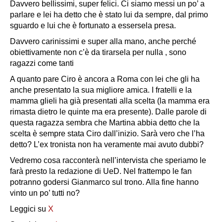
Davvero bellissimi, super felici. Ci siamo messi un po’ a
parlare e lei ha detto che è stato lui da sempre, dal primo
sguardo e lui che è fortunato a essersela presa.
Davvero carinissimi e super alla mano, anche perché
obiettivamente non c’è da tirarsela per nulla , sono
ragazzi come tanti
A quanto pare Ciro è ancora a Roma con lei che gli ha
anche presentato la sua migliore amica. I fratelli e la
mamma glieli ha già presentati alla scelta (la mamma era
rimasta dietro le quinte ma era presente). Dalle parole di
questa ragazza sembra che Martina abbia detto che la
scelta è sempre stata Ciro dall’inizio. Sarà vero che l’ha
detto? L’ex tronista non ha veramente mai avuto dubbi?
Vedremo cosa racconterà nell’intervista che speriamo le
farà presto la redazione di UeD. Nel frattempo le fan
potranno godersi Gianmarco sul trono. Alla fine hanno
vinto un po’ tutti no?
Leggici su
X