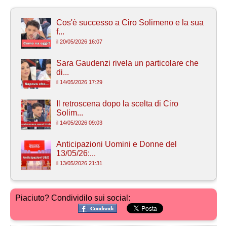
Cos'è successo a Ciro Solimeno e la sua
f...
il 20/05/2026 16:07
Sara Gaudenzi rivela un particolare che
di...
il 14/05/2026 17:29
Il retroscena dopo la scelta di Ciro
Solim...
il 14/05/2026 09:03
Anticipazioni Uomini e Donne del
13/05/26:...
il 13/05/2026 21:31
Piaciuto? Condividilo sui social: