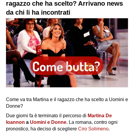
ragazzo che ha scelto? Arrivano news
da chi li ha incontrati
Come va tra Martina e il ragazzo che ha scelto a Uomini e
Donne?
Due giorni fa è terminato il percorso di
Martina De
Ioannon
a
Uomini e Donne
. La romana, contro ogni
pronostico, ha deciso di scegliere
Ciro Solimeno
.