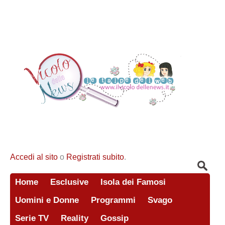
Accedi al sito
o
Registrati subito
.
Home
Esclusive
Isola dei Famosi
Uomini e Donne
Programmi
Svago
Serie TV
Reality
Gossip