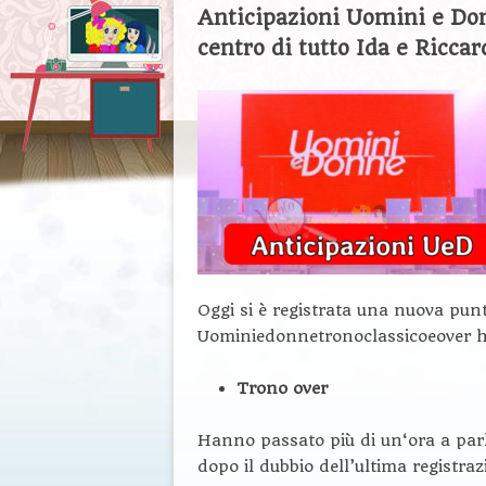
Anticipazioni Uomini e Donn
centro di tutto Ida e Ricc
Oggi si è registrata una nuova pun
Uominiedonnetronoclassicoeover ha
Trono over
Hanno passato più di un‘ora a par
dopo il dubbio dell’ultima registraz