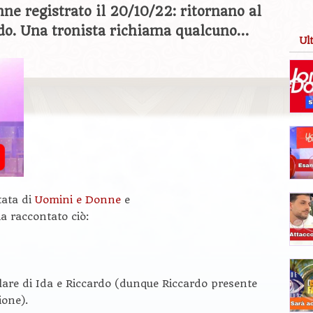
e registrato il 20/10/22: ritornano al
ardo. Una tronista richiama qualcuno…
Ul
tata di
Uomini e Donne
e
 raccontato ciò:
lare di Ida e Riccardo (dunque Riccardo presente
ione).