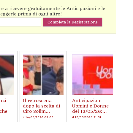
are a ricevere gratuitamente le Anticipazioni e le
leggerle prima di ogni altro!
nzi
Il retroscena
Anticipazioni
dopo la scelta di
Uomini e Donne
 che
Ciro Solim...
del 13/05/26:...
il 14/05/2026 09:03
il 13/05/2026 21:31
29