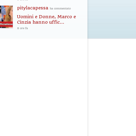
pitylacapessa
ha commentato
Uomini e Donne, Marco e
Cinzia hanno uffic...
8 ore fa