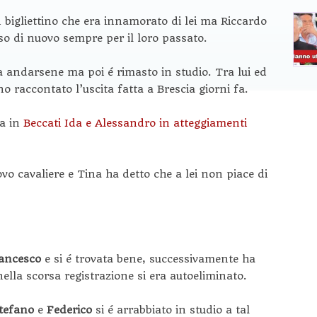
un bigliettino che era innamorato di lei ma Riccardo
so di nuovo sempre per il loro passato.
 andarsene ma poi é rimasto in studio. Tra lui ed
o raccontato l’uscita fatta a Brescia giorni fa.
ta in
Beccati Ida e Alessandro in atteggiamenti
o cavaliere e Tina ha detto che a lei non piace di
ancesco
e si é trovata bene, successivamente ha
ella scorsa registrazione si era autoeliminato.
tefano
e
Federico
si é arrabbiato in studio a tal