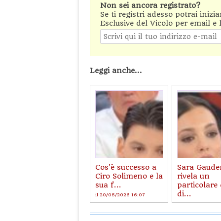
Non sei ancora registrato?
Se ti registri adesso potrai inizi
Esclusive del Vicolo per email e 
Leggi anche...
Cos'è successo a
Sara Gaude
Ciro Solimeno e la
rivela un
sua f...
particolare
di...
il 20/05/2026 16:07
il 14/05/2026 17: