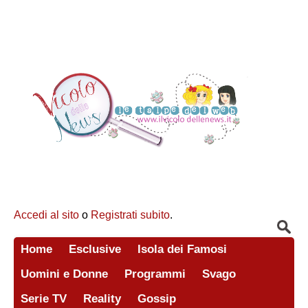
Accedi al sito
o
Registrati subito
.
Home
Esclusive
Isola dei Famosi
Uomini e Donne
Programmi
Svago
Serie TV
Reality
Gossip