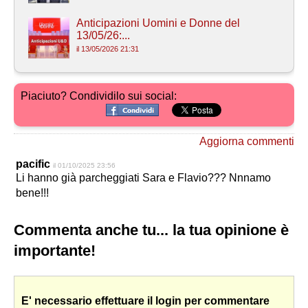
Anticipazioni Uomini e Donne del
13/05/26:...
il 13/05/2026 21:31
Piaciuto? Condividilo sui social:
Aggiorna commenti
pacific
il 01/10/2025 23:56
Li hanno già parcheggiati Sara e Flavio??? Nnnamo
bene!!!
Commenta anche tu... la tua opinione è
importante!
E' necessario effettuare il login per commentare