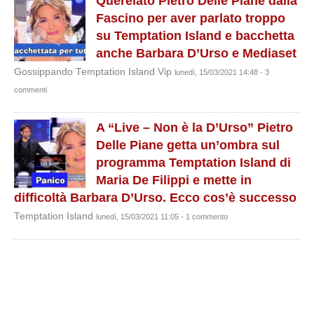
Querelato Pietro Delle Piane dalla
Fascino per aver parlato troppo
su Temptation Island e bacchetta
anche Barbara D’Urso e Mediaset
Gossippando Temptation Island Vip
lunedì, 15/03/2021 14:48 - 3
commenti
A “Live – Non è la D’Urso” Pietro
Delle Piane getta un’ombra sul
programma Temptation Island di
Maria De Filippi e mette in
difficoltà Barbara D’Urso. Ecco cos’è successo
Temptation Island
lunedì, 15/03/2021 11:05 - 1 commento